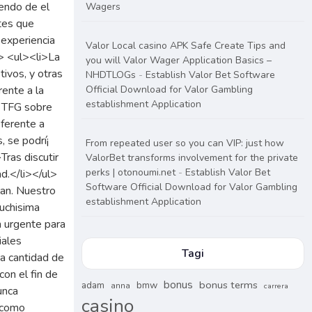
Wagers
Valor Local casino APK Safe Create Tips and
you will Valor Wager Application Basics –
NHDTLOGs
-
Establish Valor Bet Software
Official Download for Valor Gambling
establishment Application
From repeated user so you can VIP: just how
ValorBet transforms involvement for the private
perks | otonoumi.net
-
Establish Valor Bet
Software Official Download for Valor Gambling
establishment Application
Tagi
bonus
bonus terms
adam
bmw
anna
carrera
casino