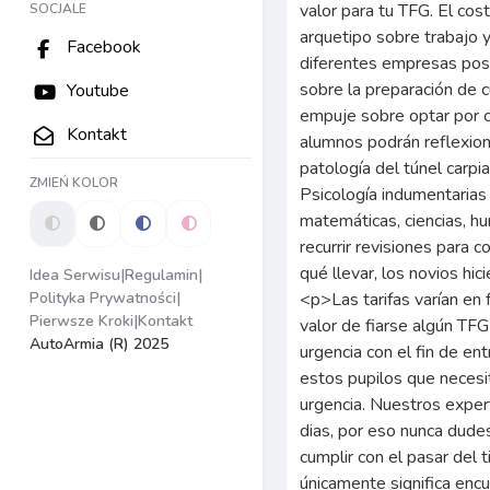
SOCJALE
Facebook
Youtube
Kontakt
ZMIEŃ KOLOR
Idea Serwisu
|
Regulamin
|
Polityka Prywatności
|
Pierwsze Kroki
|
Kontakt
AutoArmia (R) 2025