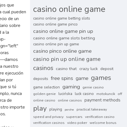
casino online game
casino online game betting slots
casino online game pinco
casino online game pin up
casino online game slots betting
casino online pin up game
casino pinco online game
casino pin up online game
casinos
casino that
crazy luck
deposit
games
free spins
game
deposits
gaming
game selection
genie casino
lucińska
luck casino
golden genie
motokuncik
off
payment methods
online casino
online casinos
play
playing
practical takeaway
porshe
speed and privacy
supercars
verification casino
verification casinos
video poker
welcome bonus