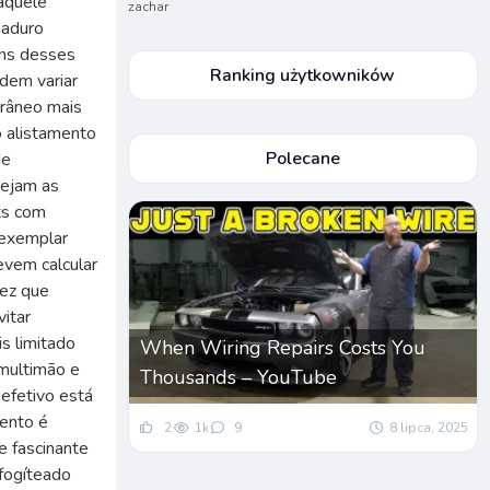
zachar
Ranking użytkowników
Polecane
When Wiring Repairs Costs You
Thousands – YouTube
2
1k
9
8 lipca, 2025