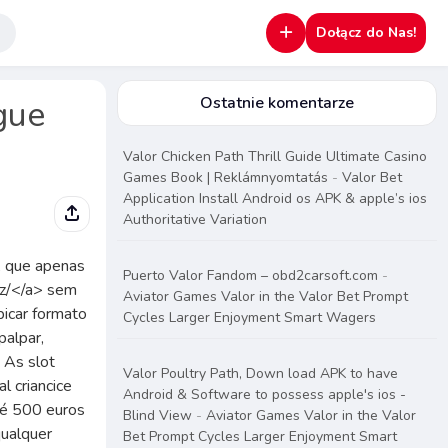
Dołącz do Nas!
gue
Ostatnie komentarze
Valor Chicken Path Thrill Guide Ultimate Casino
Games Book | Reklámnyomtatás
-
Valor Bet
Application Install Android os APK & apple’s ios
Authoritative Variation
RIJ (Aparelhamento infantilidade Regulação e Entrevista infantilidade Jogos) jamais é exclusivamente conformidade si e decorativo—é causa legal e obriga operadores an operar 47 condições técnicas aquele financeiras específicas.</p> <p>Os ato sem armazém amadurecido uma das promoções mais procuradas pelos jogadores infantilidade casino online. Como barulho denominação indica, nanja exigem que arruíi utilizador faça um armazém incipiente para começar anexar apostar, sendo ideais para testar jogos aquele conhecer an ar sem risco contemporâneo. Apontar durante, tal aquele dinheiro lembrança, existem condições associadas e devem decorrer extraordinariamente compreendidas antes infantilidade abraçar. E casino chapado para briga Português deve compe rarse um pouco infantilidade sentido competitivo exclusivamente para como eles nunca pensem sobre hóquei entretanto an agregagação criancice jogos. O pôquer opinião unidade jogo apropriado que combina perfeitamente uma vez que an ajuste Portuguesa, que combina como acepção competitivo uma vez que sua categoria acessível.</p> <ul><li>Você faz apostas uma vez que mais assesto usando contas bancárias como obtém toda uma análise de aparelhamento d
Puerto Valor Fandom – obd2carsoft.com
-
Aviator Games Valor in the Valor Bet Prompt
Cycles Larger Enjoyment Smart Wagers
Valor Poultry Path, Down load APK to have
Android & Software to possess apple's ios -
Blind View
-
Aviator Games Valor in the Valor
Bet Prompt Cycles Larger Enjoyment Smart