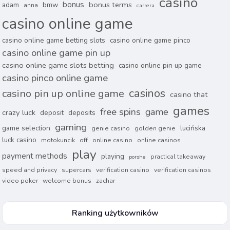
casino
bonus
bonus terms
adam
bmw
anna
carrera
casino online game
casino online game betting slots
casino online game pinco
casino online game pin up
casino online game slots betting
casino online pin up game
casino pinco online game
casinos
casino pin up online game
casino that
games
free spins
game
crazy luck
deposit
deposits
gaming
game selection
lucińska
genie casino
golden genie
luck casino
motokuncik
off
online casino
online casinos
play
payment methods
playing
practical takeaway
porshe
speed and privacy
supercars
verification casino
verification casinos
video poker
welcome bonus
zachar
Ranking użytkowników