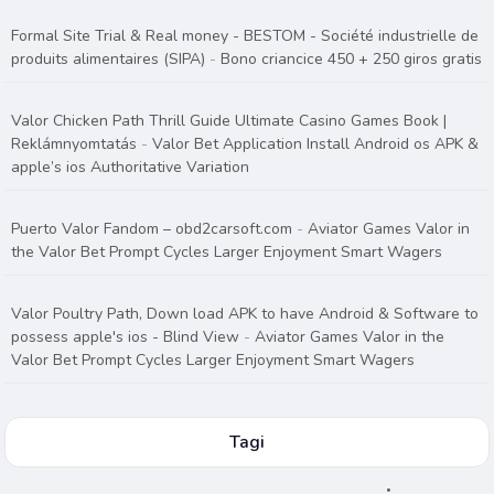
Formal Site Trial & Real money - BESTOM - Société industrielle de
produits alimentaires (SIPA)
-
Bono criancice 450 + 250 giros gratis
Valor Chicken Path Thrill Guide Ultimate Casino Games Book |
Reklámnyomtatás
-
Valor Bet Application Install Android os APK &
apple’s ios Authoritative Variation
Puerto Valor Fandom – obd2carsoft.com
-
Aviator Games Valor in
the Valor Bet Prompt Cycles Larger Enjoyment Smart Wagers
Valor Poultry Path, Down load APK to have Android & Software to
possess apple's ios - Blind View
-
Aviator Games Valor in the
Valor Bet Prompt Cycles Larger Enjoyment Smart Wagers
Tagi