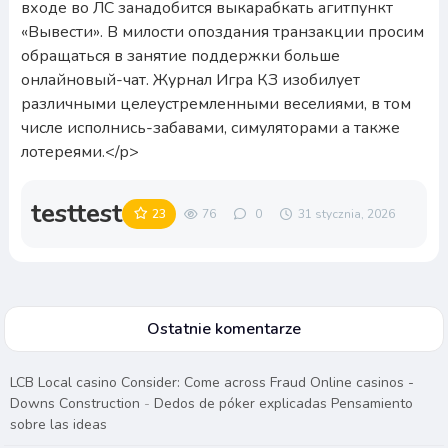
testtest
23
76
0
31 stycznia, 2026
Ostatnie komentarze
LCB Local casino Consider: Come across Fraud Online casinos -
Downs Construction
-
Dedos de póker explicadas Pensamiento
sobre las ideas