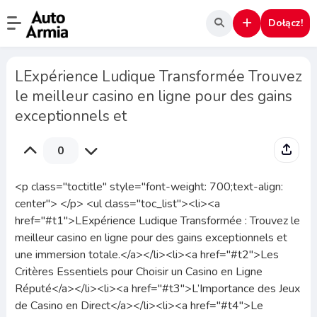
Dołącz!
LExpérience Ludique Transformée Trouvez
le meilleur casino en ligne pour des gains
exceptionnels et
0
<p class="toctitle" style="font-weight: 700;text-align:
center"> </p> <ul class="toc_list"><li><a
href="#t1">LExpérience Ludique Transformée : Trouvez le
meilleur casino en ligne pour des gains exceptionnels et
une immersion totale.</a></li><li><a href="#t2">Les
Critères Essentiels pour Choisir un Casino en Ligne
Réputé</a></li><li><a href="#t3">L’Importance des Jeux
de Casino en Direct</a></li><li><a href="#t4">Le