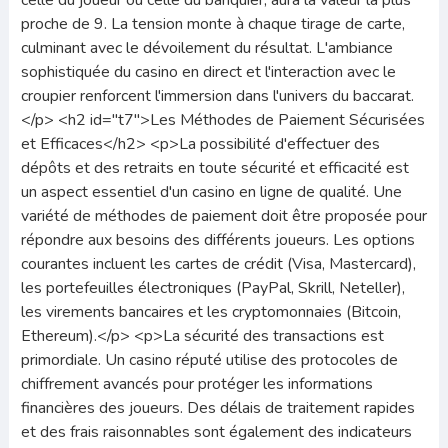
celle du joueur ou celle du banquier, aura la valeur la plus
proche de 9. La tension monte à chaque tirage de carte,
culminant avec le dévoilement du résultat. L'ambiance
sophistiquée du casino en direct et l'interaction avec le
croupier renforcent l'immersion dans l'univers du baccarat.
</p> <h2 id="t7">Les Méthodes de Paiement Sécurisées
et Efficaces</h2> <p>La possibilité d'effectuer des
dépôts et des retraits en toute sécurité et efficacité est
un aspect essentiel d'un casino en ligne de qualité. Une
variété de méthodes de paiement doit être proposée pour
répondre aux besoins des différents joueurs. Les options
courantes incluent les cartes de crédit (Visa, Mastercard),
les portefeuilles électroniques (PayPal, Skrill, Neteller),
les virements bancaires et les cryptomonnaies (Bitcoin,
Ethereum).</p> <p>La sécurité des transactions est
primordiale. Un casino réputé utilise des protocoles de
chiffrement avancés pour protéger les informations
financières des joueurs. Des délais de traitement rapides
et des frais raisonnables sont également des indicateurs