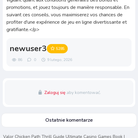
vigilant quant aux conditions générales des bonus et
promotions, et jouez toujours de manière responsable. En
suivant ces conseils, vous maximiserez vos chances de
profiter d'une expérience de jeu en ligne divertissante et
gratifiante.</p>
newuser3
5285
86
0
9 lutego, 2026
Zaloguj się
aby komentować.
Ostatnie komentarze
Valor Chicken Path Thrill Guide Ultimate Casino Games Book |