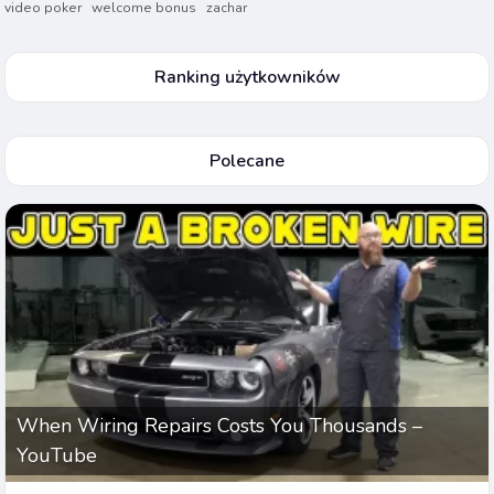
video poker
welcome bonus
zachar
Ranking użytkowników
Polecane
When Wiring Repairs Costs You Thousands –
YouTube