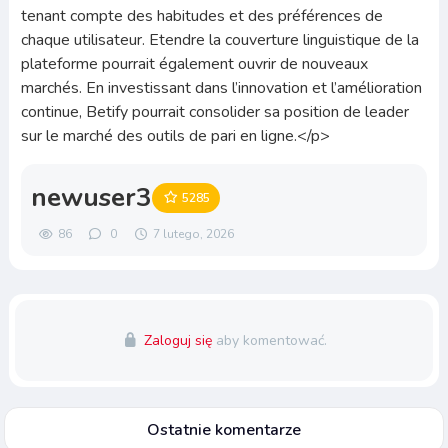
newuser3
5285
86
0
7 lutego, 2026
Zaloguj się
aby komentować.
Ostatnie komentarze