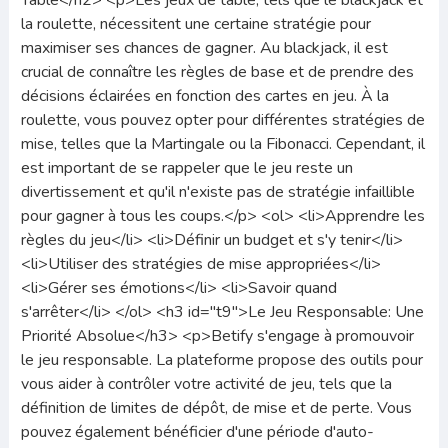
Table</h2> <p>Les jeux de table, tels que le blackjack et
la roulette, nécessitent une certaine stratégie pour
maximiser ses chances de gagner. Au blackjack, il est
crucial de connaître les règles de base et de prendre des
décisions éclairées en fonction des cartes en jeu. À la
roulette, vous pouvez opter pour différentes stratégies de
mise, telles que la Martingale ou la Fibonacci. Cependant, il
est important de se rappeler que le jeu reste un
divertissement et qu'il n'existe pas de stratégie infaillible
pour gagner à tous les coups.</p> <ol> <li>Apprendre les
règles du jeu</li> <li>Définir un budget et s'y tenir</li>
<li>Utiliser des stratégies de mise appropriées</li>
<li>Gérer ses émotions</li> <li>Savoir quand
s'arrêter</li> </ol> <h3 id="t9">Le Jeu Responsable: Une
Priorité Absolue</h3> <p>Betify s'engage à promouvoir
le jeu responsable. La plateforme propose des outils pour
vous aider à contrôler votre activité de jeu, tels que la
définition de limites de dépôt, de mise et de perte. Vous
pouvez également bénéficier d'une période d'auto-