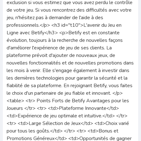
exclusion si vous estimez que vous avez perdu le contrôle
de votre jeu. Si vous rencontrez des difficultés avec votre
jeu, n'hésitez pas à demander de l'aide à des
professionnels.</p> <h3 id="t10">L'avenir du Jeu en
Ligne avec Betify</h3> <p>Betify est en constante
évolution, toujours à la recherche de nouvelles façons
d'améliorer l'expérience de jeu de ses clients. La
plateforme prévoit d'ajouter de nouveaux jeux, de
nouvelles fonctionnalités et de nouvelles promotions dans
les mois à venir. Elle s'engage également à investir dans
les dernières technologies pour garantir la sécurité et la
fiabilité de sa plateforme. En rejoignant Betify, vous faites
le choix d'un partenaire de jeu fiable et innovant. </p>
<table> <tr> Points Forts de Betify Avantages pour les
Joueurs </tr> <tr> <td>Plateforme Innovante</td>
<td>Expérience de jeu optimale et intuitive.</td> </tr>
<tr> <td>Large Sélection de Jeux</td> <td>Choix varié
pour tous les goûts.</td> </tr> <tr> <td>Bonus et
Promotions Généreux</td> <td>Opportunités de gagner