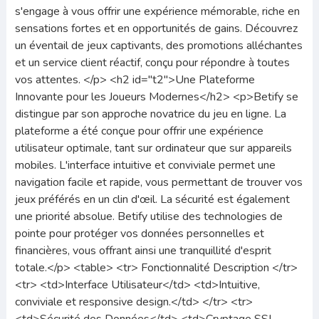
s'engage à vous offrir une expérience mémorable, riche en
sensations fortes et en opportunités de gains. Découvrez
un éventail de jeux captivants, des promotions alléchantes
et un service client réactif, conçu pour répondre à toutes
vos attentes. </p> <h2 id="t2">Une Plateforme
Innovante pour les Joueurs Modernes</h2> <p>Betify se
distingue par son approche novatrice du jeu en ligne. La
plateforme a été conçue pour offrir une expérience
utilisateur optimale, tant sur ordinateur que sur appareils
mobiles. L'interface intuitive et conviviale permet une
navigation facile et rapide, vous permettant de trouver vos
jeux préférés en un clin d'œil. La sécurité est également
une priorité absolue. Betify utilise des technologies de
pointe pour protéger vos données personnelles et
financières, vous offrant ainsi une tranquillité d'esprit
totale.</p> <table> <tr> Fonctionnalité Description </tr>
<tr> <td>Interface Utilisateur</td> <td>Intuitive,
conviviale et responsive design.</td> </tr> <tr>