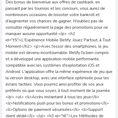
Des bonus de bienvenue aux offres de cashback, en
passant par les tournois et les concours, vous aurez de
nombreuses occasions de booster votre bankroll et
d'augmenter vos chances de gagner. N'oubliez pas de
consulter régulièrement la page des promotions pour ne
manquer aucune opportunité.</p> <h2
id="t5">L'Expérience Mobile Betify: Jouez Partout, à Tout
Moment</h2> <p>Avec l'essor des smartphones, le jeu
mobile est devenu incontournable. Betify l'a bien compris
et a développé une application mobile performante,
compatible avec les systèmes d'exploitation iOS et
Android. L'application offre la même expérience de jeu que
la version desktop, avec une interface optimisée pour les
écrans tactiles. Vous pourrez ainsi profiter de vos jeux
préférés où que vous soyez, à tout moment de la journée.
</p> <ul> <li>Accès instantané à tous les jeux</li>
<li>Notifications push pour les bonus et promotions</li>
<li>Options de paiement sécurisées</li> <li>Support
client dédié</li> </ul> <h3 id="t6">Les Méthodes de