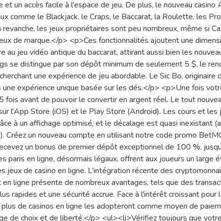
e et un accès facile à l'espace de jeu. De plus, le nouveau casino 
ux comme le Blackjack, le Craps, le Baccarat, la Roulette, les Pr
En revanche, les jeux propriétaires sont peu nombreux, même si C
eux de marque.</p> <p>Ces fonctionnalités ajoutent une dimens
 au jeu vidéo antique du baccarat, attirant aussi bien les nouvea
ngs se distingue par son dépôt minimum de seulement 5 $, le ren
cherchant une expérience de jeu abordable. Le Sic Bo, originaire 
s une expérience unique basée sur les dés.</p> <p>Une fois vot
 fois avant de pouvoir le convertir en argent réel. Le tout nouvea
sur l'App Store (iOS) et le Play Store (Android). Les cours et les 
âce à un affichage optimisé, et le décalage est quasi inexistant (
le). Créez un nouveau compte en utilisant notre code promo Bet
evez un bonus de premier dépôt exceptionnel de 100 %, jusqu
paris en ligne, désormais légaux, offrent aux joueurs un large é
es jeux de casino en ligne. L'intégration récente des cryptomonna
t en ligne présente de nombreux avantages, tels que des transac
us rapides et une sécurité accrue. Face à l'intérêt croissant pour
n plus de casinos en ligne les adopteront comme moyen de paieme
ge de choix et de liberté.</p> <ul><li>Vérifiez toujours que votr