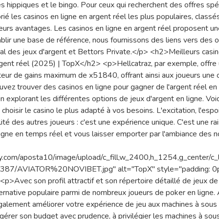
es hippiques et le bingo. Pour ceux qui recherchent des offres spé
é les casinos en ligne en argent réel les plus populaires, classé
leurs avantages. Les casinos en ligne en argent réel proposent un
ablir une base de référence, nous fournissons des liens vers des
nal des jeux d'argent et Bettors Private.</p> <h2>Meilleurs casin
gent réel (2025) | TopX</h2> <p>Hellcatraz, par exemple, offre
teur de gains maximum de x51840, offrant ainsi aux joueurs une 
vez trouver des casinos en ligne pour gagner de l'argent réel en
 explorant les différentes options de jeux d'argent en ligne. Voic
 choisir le casino le plus adapté à vos besoins. L'excitation, l'espo
lité des autres joueurs : c'est une expérience unique. C'est une ra
 ligne en temps réel et vous laisser emporter par l'ambiance des 
ary.com/aposta10/image/upload/c_fill,w_2400,h_1254,g_center/c_
387/AVIATOR%20NOVIBET.jpg" alt="TopX" style="padding: 0
<p>Avec son profil attractif et son répertoire détaillé de jeux d
ternative populaire parmi de nombreux joueurs de poker en ligne.
également améliorer votre expérience de jeu aux machines à sous 
gérer son budget avec prudence, à privilégier les machines à sou