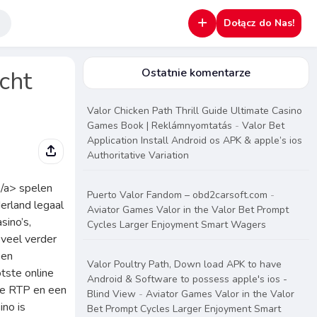
Dołącz do Nas!
cht
Ostatnie komentarze
Valor Chicken Path Thrill Guide Ultimate Casino
Games Book | Reklámnyomtatás
-
Valor Bet
Application Install Android os APK & apple’s ios
Authoritative Variation
</a> spelen
Puerto Valor Fandom – obd2carsoft.com
-
erland legaal
Aviator Games Valor in the Valor Bet Prompt
sino’s,
Cycles Larger Enjoyment Smart Wagers
 veel verder
een
Valor Poultry Path, Down load APK to have
tste online
Android & Software to possess apple's ios -
ge RTP en een
Blind View
-
Aviator Games Valor in the Valor
ino is
Bet Prompt Cycles Larger Enjoyment Smart