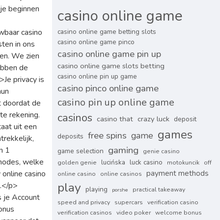
 je beginnen
casino online game
wbaar casino
casino online game betting slots
casino online game pinco
sten in ons
casino online game pin up
gen. We zien
casino online game slots betting
ebben de
casino online pin up game
Je privacy is
casino pinco online game
hun
casino pin up online game
t doordat de
te rekening.
casinos
casino that
crazy luck
deposit
aat uit een
games
free spins
game
deposits
rekkelijk,
gaming
n 1
game selection
genie casino
thodes, welke
lucińska
luck casino
golden genie
motokuncik
off
payment methods
 online casino
online casino
online casinos
play
s.</p>
playing
practical takeaway
porshe
 je Account
speed and privacy
supercars
verification casino
onus
verification casinos
video poker
welcome bonus