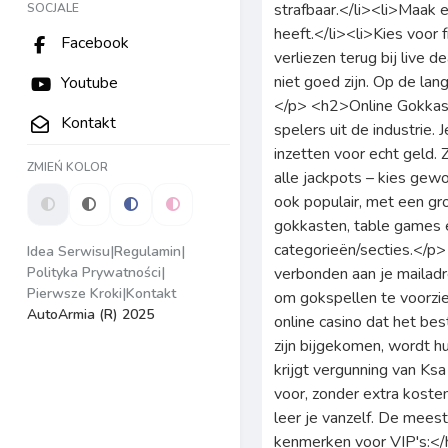
strafbaar.</li><li>Maak 
SOCJALE
heeft.</li><li>Kies voor
Facebook
verliezen terug bij live 
niet goed zijn. Op de lan
Youtube
</p> <h2>Online Gokkas
Kontakt
spelers uit de industrie.
inzetten voor echt geld. 
ZMIEŃ KOLOR
alle jackpots – kies gewo
ook populair, met een gr
gokkasten, table games en
categorieën/secties.</p> 
Idea Serwisu
|
Regulamin
|
Polityka Prywatności
|
verbonden aan je mailadre
Pierwsze Kroki
|
Kontakt
om gokspellen te voorzien
AutoArmia (R) 2025
online casino dat het bes
zijn bijgekomen, wordt h
krijgt vergunning van Ksa
voor, zonder extra kosten
leer je vanzelf. De mees
kenmerken voor VIP's:</h