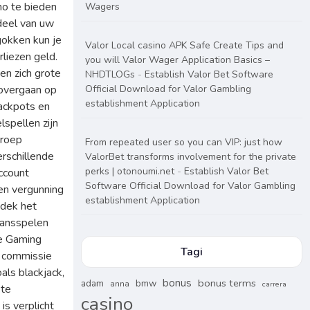
no te bieden
Wagers
 deel van uw
gokken kun je
Valor Local casino APK Safe Create Tips and
liezen geld.
you will Valor Wager Application Basics –
n zich grote
NHDTLOGs
-
Establish Valor Bet Software
r overgaan op
Official Download for Valor Gambling
establishment Application
jackpots en
lspellen zijn
groep
From repeated user so you can VIP: just how
erschillende
ValorBet transforms involvement for the private
perks | otonoumi.net
-
Establish Valor Bet
account
Software Official Download for Valor Gambling
een vergunning
establishment Application
tdek het
 kansspelen
ge Gaming
Tagi
n commissie
als blackjack,
bonus
bonus terms
adam
bmw
anna
carrera
ste
casino
s verplicht