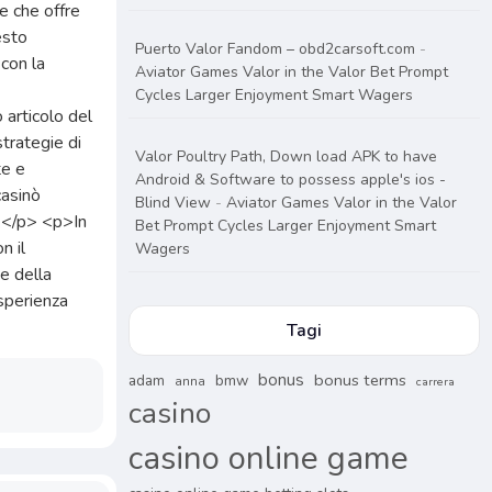
le che offre
esto
Puerto Valor Fandom – obd2carsoft.com
-
 con la
Aviator Games Valor in the Valor Bet Prompt
Cycles Larger Enjoyment Smart Wagers
articolo del
trategie di
Valor Poultry Path, Down load APK to have
te e
Android & Software to possess apple's ios -
casinò
Blind View
-
Aviator Games Valor in the Valor
>.</p> <p>In
Bet Prompt Cycles Larger Enjoyment Smart
n il
Wagers
ne della
esperienza
Tagi
bonus
bonus terms
adam
bmw
anna
carrera
casino
casino online game