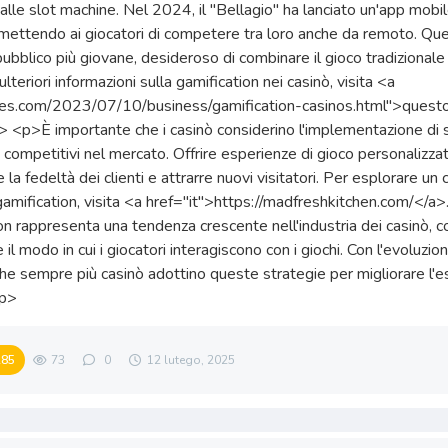
 alle slot machine. Nel 2024, il "Bellagio" ha lanciato un'app mobi
permettendo ai giocatori di competere tra loro anche da remoto. Qu
ubblico più giovane, desideroso di combinare il gioco tradizionale
teriori informazioni sulla gamification nei casinò, visita <a
es.com/2023/07/10/business/gamification-casinos.html">questo 
<p>È importante che i casinò considerino l'implementazione di s
 competitivi nel mercato. Offrire esperienze di gioco personalizza
la fedeltà dei clienti e attrarre nuovi visitatori. Per esplorare un 
a gamification, visita <a href="it">https://madfreshkitchen.com/</a
on rappresenta una tendenza crescente nell'industria dei casinò, co
 il modo in cui i giocatori interagiscono con i giochi. Con l'evoluzio
 che sempre più casinò adottino queste strategie per migliorare l'
/p>
85
73
0
12 lutego, 2025