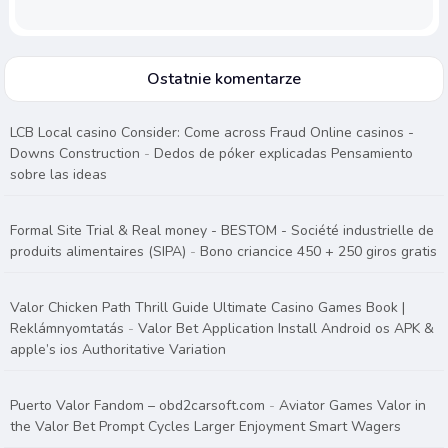
Ostatnie komentarze
LCB Local casino Consider: Come across Fraud Online casinos -
Downs Construction
-
Dedos de póker explicadas Pensamiento
sobre las ideas
Formal Site Trial & Real money - BESTOM - Société industrielle de
produits alimentaires (SIPA)
-
Bono criancice 450 + 250 giros gratis
Valor Chicken Path Thrill Guide Ultimate Casino Games Book |
Reklámnyomtatás
-
Valor Bet Application Install Android os APK &
apple’s ios Authoritative Variation
Puerto Valor Fandom – obd2carsoft.com
-
Aviator Games Valor in
the Valor Bet Prompt Cycles Larger Enjoyment Smart Wagers