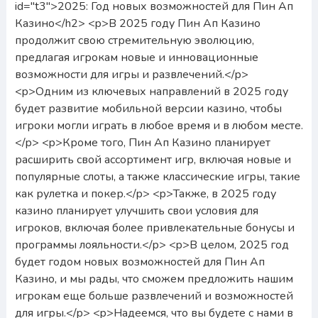
id="t3">2025: Год новых возможностей для Пин Ап
Казино</h2> <p>В 2025 году Пин Ап Казино
продолжит свою стремительную эволюцию,
предлагая игрокам новые и инновационные
возможности для игры и развлечений.</p>
<p>Одним из ключевых направлений в 2025 году
будет развитие мобильной версии казино, чтобы
игроки могли играть в любое время и в любом месте.
</p> <p>Кроме того, Пин Ап Казино планирует
расширить свой ассортимент игр, включая новые и
популярные слоты, а также классические игры, такие
как рулетка и покер.</p> <p>Также, в 2025 году
казино планирует улучшить свои условия для
игроков, включая более привлекательные бонусы и
программы лояльности.</p> <p>В целом, 2025 год
будет годом новых возможностей для Пин Ап
Казино, и мы рады, что сможем предложить нашим
игрокам еще больше развлечений и возможностей
для игры.</p> <p>Надеемся, что вы будете с нами в