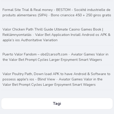
Formal Site Trial & Real money - BESTOM - Société industrielle de
produits alimentaires (SIPA)
-
Bono criancice 450 + 250 giros gratis
Valor Chicken Path Thrill Guide Ultimate Casino Games Book |
Reklámnyomtatás
-
Valor Bet Application Install Android os APK &
apple’s ios Authoritative Variation
Puerto Valor Fandom – obd2carsoft.com
-
Aviator Games Valor in
the Valor Bet Prompt Cycles Larger Enjoyment Smart Wagers
Valor Poultry Path, Down load APK to have Android & Software to
possess apple's ios - Blind View
-
Aviator Games Valor in the
Valor Bet Prompt Cycles Larger Enjoyment Smart Wagers
Tagi