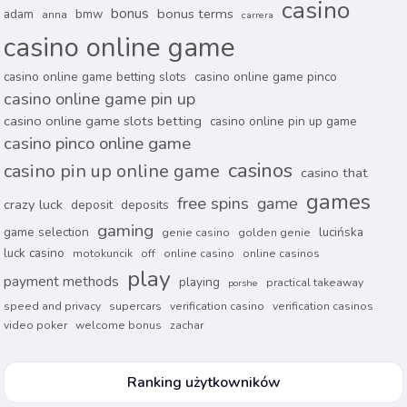
casino
bonus
bonus terms
adam
bmw
anna
carrera
casino online game
casino online game betting slots
casino online game pinco
casino online game pin up
casino online game slots betting
casino online pin up game
casino pinco online game
casinos
casino pin up online game
casino that
games
free spins
game
crazy luck
deposit
deposits
gaming
game selection
lucińska
genie casino
golden genie
luck casino
motokuncik
off
online casino
online casinos
play
payment methods
playing
practical takeaway
porshe
speed and privacy
supercars
verification casino
verification casinos
video poker
welcome bonus
zachar
Ranking użytkowników