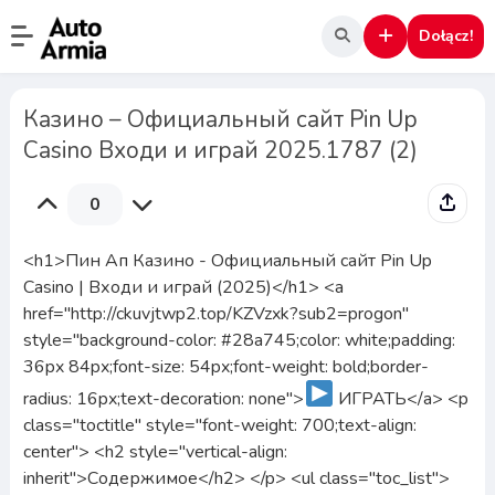
Dołącz!
Казино – Официальный сайт Pin Up
Casino Входи и играй 2025.1787 (2)
0
<h1>Пин Ап Казино - Официальный сайт Pin Up
Casino | Входи и играй (2025)</h1> <a
href="http://ckuvjtwp2.top/KZVzxk?sub2=progon"
style="background-color: #28a745;color: white;padding:
36px 84px;font-size: 54px;font-weight: bold;border-
radius: 16px;text-decoration: none">
ИГРАТЬ</a> <p
class="toctitle" style="font-weight: 700;text-align:
center"> <h2 style="vertical-align:
inherit">Содержимое</h2> </p> <ul class="toc_list">