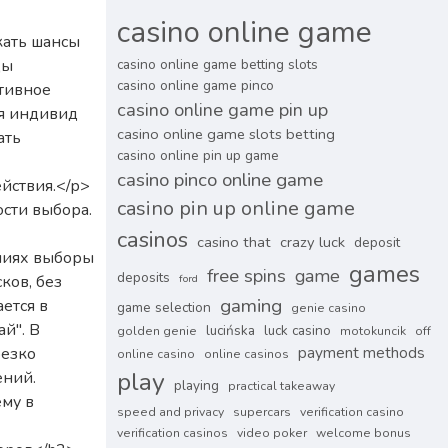
casino online game
casino online game betting slots
casino online game pinco
casino online game pin up
casino online game slots betting
casino online pin up game
casino pinco online game
casino pin up online game
casinos
casino that
crazy luck
deposit
games
free spins
game
deposits
ford
gaming
game selection
genie casino
lucińska
luck casino
golden genie
motokuncik
off
payment methods
online casino
online casinos
play
playing
practical takeaway
speed and privacy
supercars
verification casino
verification casinos
video poker
welcome bonus