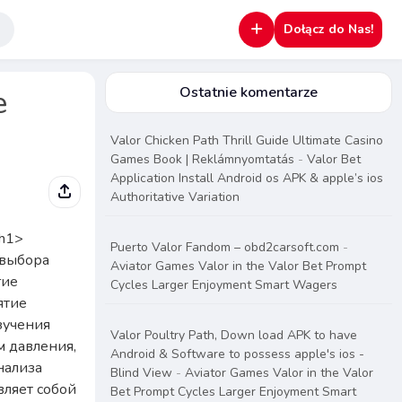
Dołącz do Nas!
е
Ostatnie komentarze
Valor Chicken Path Thrill Guide Ultimate Casino
Games Book | Reklámnyomtatás
-
Valor Bet
Application Install Android os APK & apple’s ios
Authoritative Variation
ия часто строятся на подсознательной переработке множества тонких сигналов, которые преднамеренный разум уже не успел проанализировать. Такая эмоциональная премудрость преимущественно ценна в межличностных взаимодействиях и созидательных процессах.</p> <p>Основа к употреблению эмоций как источника данных кроется в способности отличать между ответственными чувствами, вызванными напряжением или ми
Puerto Valor Fandom – obd2carsoft.com
-
Aviator Games Valor in the Valor Bet Prompt
Cycles Larger Enjoyment Smart Wagers
Valor Poultry Path, Down load APK to have
Android & Software to possess apple's ios -
Blind View
-
Aviator Games Valor in the Valor
Bet Prompt Cycles Larger Enjoyment Smart