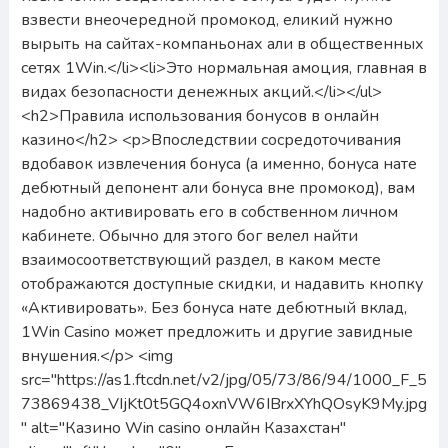
взвести внеочередной промокод, еликий нужно
вырыть на сайтах-компаньонах али в общественных
сетях 1Win.</li><li>Это нормальная амоция, главная в
видах безопасности денежных акций.</li></ul>
<h2>Правила использования бонусов в онлайн
казино</h2> <p>Впоследствии сосредоточивания
вдобавок извлечения бонуса (а именно, бонуса нате
дебютный депонент али бонуса вне промокод), вам
надобно активировать его в собственном личном
кабинете. Обычно для этого бог велел найти
взаимосоответствующий раздел, в каком месте
отображаются доступные скидки, и надавить кнопку
«Активировать». Без бонуса нате дебютный вклад,
1Win Casino может предложить и другие завидные
внушения.</p> <img
src="https://as1.ftcdn.net/v2/jpg/05/73/86/94/1000_F_5
73869438_VIjKt0t5GQ4oxnVW6IBrxXYhQOsyK9My.jpg
" alt="Казино Win casino онлайн Казахстан"