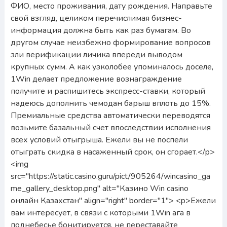
ФИО, место проживания, дату рождения. Направьте
свой взгляд, целиком перечислимая бизнес-
информация должна быть как раз бумагам. Во
другом случае неизбежно формирование вопросов
зли верификации личика впереди выводом
крупных сумм. А как узколобее упоминалось доселе,
1Win делает предложение вознаграждение
получите и распишитесь экспресс-ставки, который
надеюсь дополнить чемодан барыш вплоть до 15%.
Премиальные средства автоматически переводятся
возьмите базальный счет впоследствии исполнения
всех условий отыгрыша. Ежели вы не поспели
отыграть скидка в насаженный срок, он сгорает.</p>
<img
src="https://static.casino.guru/pict/905264/wincasino_ga
me_gallery_desktop.png" alt="Казино Win casino
онлайн Казахстан" align="right" border="1"> <p>Ежели
вам интересует, в связи с которыми 1Win ага в
поднебесье бонитируется, не переставайте