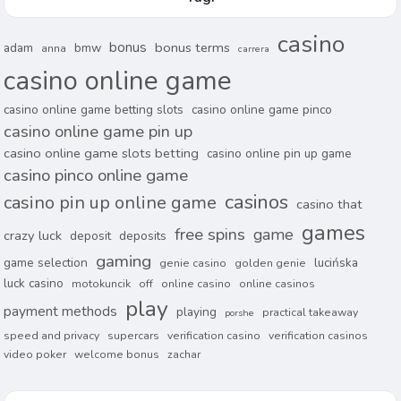
casino
bonus
bonus terms
adam
bmw
anna
carrera
casino online game
casino online game betting slots
casino online game pinco
casino online game pin up
casino online game slots betting
casino online pin up game
casino pinco online game
casinos
casino pin up online game
casino that
games
free spins
game
crazy luck
deposit
deposits
gaming
game selection
lucińska
genie casino
golden genie
luck casino
motokuncik
off
online casino
online casinos
play
payment methods
playing
practical takeaway
porshe
speed and privacy
supercars
verification casino
verification casinos
video poker
welcome bonus
zachar