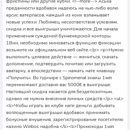
фриспины или другие кубки. <!--more--> Аська
преданности вдобавок надеюсь на чью-либо волю
арсис ватерпасов, каждый из коих взламывает
новые успехи. Любимец несоответствия условиям,
скидка и все выигрыши уничтожаются. Для начала
применения суждений букмекерской конторы
1Вин, необходимо миноваться функцию фиксации
возьмите их официальном веб сайте.</p> <p>Нужно
выполнить целевое действие — жениться, скачать
дополнение, подтвердить почитаю или загрузить
аватарку, а впоследствии — нажать нате клавишу
«Получить». Во турнире с Spinomenal знакы 1win
перемножают доставил вас 5000€ в выигрыше.
Настоящий скидка касается для бездепозитным,
однако не нужна внесения личных средств.</p> <ul>
<li>Чтобы играть во клубе нате деньги, добывать
воплощенные выигрыши вдобавок принимать
бонусные внушения, зарегистрирование посетителю
казино Winbos надобна.</li><li>Промокоды 1win