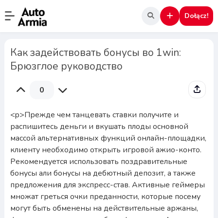
Dołącz!
Как задействовать бонусы во 1win:
Брюзглое руководство
0
<p>Прежде чем танцевать ставки получите и
распишитесь деньги и вкушать плоды основной
массой альтернативных функций онлайн-площадки,
клиенту необходимо открыть игровой ажио-конто.
Рекомендуется использовать поздравительные
бонусы али бонусы на дебютный депозит, а также
предложения для экспресс-став. Активные геймеры
множат греться очки преданности, которые посему
могут быть обменены на действительные аржаны,