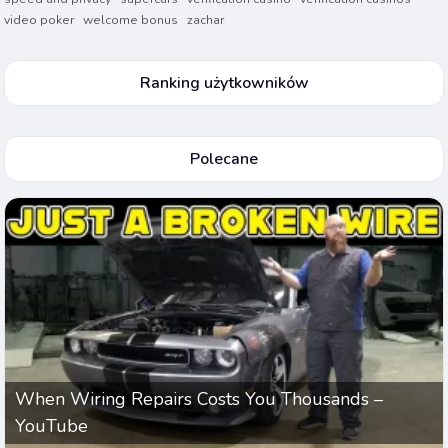
video poker
welcome bonus
zachar
Ranking użytkowników
Polecane
When Wiring Repairs Costs You Thousands –
YouTube