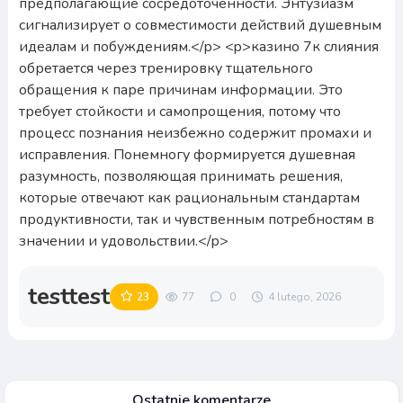
testtest
23
77
0
4 lutego, 2026
Ostatnie komentarze