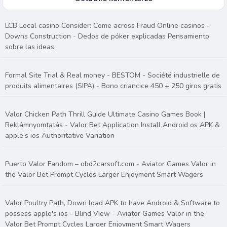
LCB Local casino Consider: Come across Fraud Online casinos -
Downs Construction
-
Dedos de póker explicadas Pensamiento
sobre las ideas
Formal Site Trial & Real money - BESTOM - Société industrielle de
produits alimentaires (SIPA)
-
Bono criancice 450 + 250 giros gratis
Valor Chicken Path Thrill Guide Ultimate Casino Games Book |
Reklámnyomtatás
-
Valor Bet Application Install Android os APK &
apple’s ios Authoritative Variation
Puerto Valor Fandom – obd2carsoft.com
-
Aviator Games Valor in
the Valor Bet Prompt Cycles Larger Enjoyment Smart Wagers
Valor Poultry Path, Down load APK to have Android & Software to
possess apple's ios - Blind View
-
Aviator Games Valor in the
Valor Bet Prompt Cycles Larger Enjoyment Smart Wagers