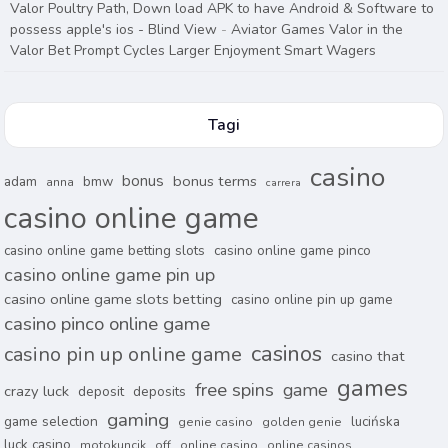
Valor Poultry Path, Down load APK to have Android & Software to
possess apple's ios - Blind View
-
Aviator Games Valor in the
Valor Bet Prompt Cycles Larger Enjoyment Smart Wagers
Tagi
casino
bonus
bonus terms
adam
bmw
anna
carrera
casino online game
casino online game betting slots
casino online game pinco
casino online game pin up
casino online game slots betting
casino online pin up game
casino pinco online game
casinos
casino pin up online game
casino that
games
free spins
game
crazy luck
deposit
deposits
gaming
game selection
lucińska
genie casino
golden genie
luck casino
motokuncik
off
online casino
online casinos