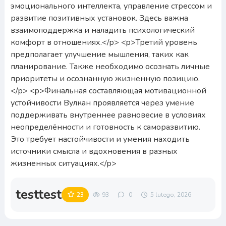
testtest
23
93
0
5 lutego, 2026