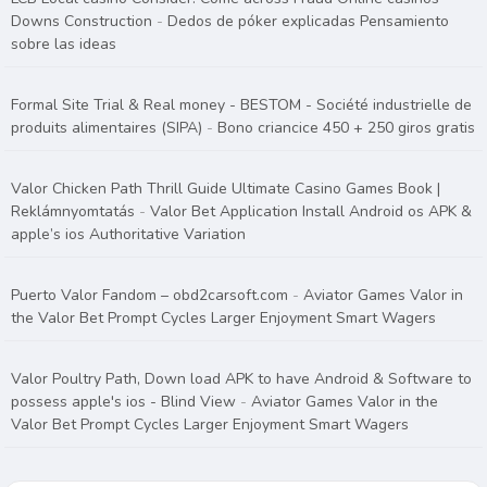
Downs Construction
-
Dedos de póker explicadas Pensamiento
sobre las ideas
Formal Site Trial & Real money - BESTOM - Société industrielle de
produits alimentaires (SIPA)
-
Bono criancice 450 + 250 giros gratis
Valor Chicken Path Thrill Guide Ultimate Casino Games Book |
Reklámnyomtatás
-
Valor Bet Application Install Android os APK &
apple’s ios Authoritative Variation
Puerto Valor Fandom – obd2carsoft.com
-
Aviator Games Valor in
the Valor Bet Prompt Cycles Larger Enjoyment Smart Wagers
Valor Poultry Path, Down load APK to have Android & Software to
possess apple's ios - Blind View
-
Aviator Games Valor in the
Valor Bet Prompt Cycles Larger Enjoyment Smart Wagers