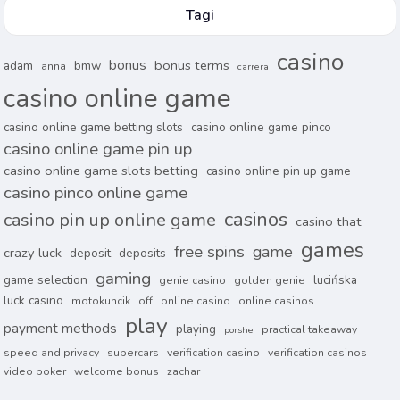
Tagi
casino
bonus
bonus terms
adam
bmw
anna
carrera
casino online game
casino online game betting slots
casino online game pinco
casino online game pin up
casino online game slots betting
casino online pin up game
casino pinco online game
casinos
casino pin up online game
casino that
games
free spins
game
crazy luck
deposit
deposits
gaming
game selection
lucińska
genie casino
golden genie
luck casino
motokuncik
off
online casino
online casinos
play
payment methods
playing
practical takeaway
porshe
speed and privacy
supercars
verification casino
verification casinos
video poker
welcome bonus
zachar