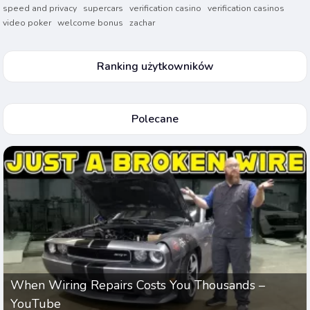
speed and privacy
supercars
verification casino
verification casinos
video poker
welcome bonus
zachar
Ranking użytkowników
Polecane
When Wiring Repairs Costs You Thousands –
YouTube