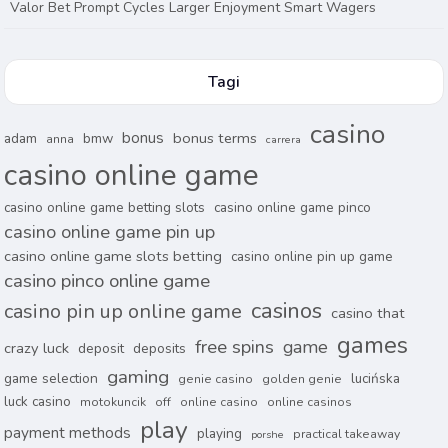
Valor Bet Prompt Cycles Larger Enjoyment Smart Wagers
Tagi
casino
bonus
bonus terms
adam
bmw
anna
carrera
casino online game
casino online game betting slots
casino online game pinco
casino online game pin up
casino online game slots betting
casino online pin up game
casino pinco online game
casinos
casino pin up online game
casino that
games
free spins
game
crazy luck
deposit
deposits
gaming
game selection
lucińska
genie casino
golden genie
luck casino
motokuncik
off
online casino
online casinos
play
payment methods
playing
practical takeaway
porshe