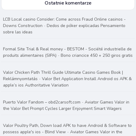
Ostatnie komentarze
LCB Local casino Consider: Come across Fraud Online casinos -
Downs Construction
-
Dedos de póker explicadas Pensamiento
sobre las ideas
Formal Site Trial & Real money - BESTOM - Société industrielle de
produits alimentaires (SIPA)
-
Bono criancice 450 + 250 giros gratis
Valor Chicken Path Thrill Guide Ultimate Casino Games Book |
Reklámnyomtatás
-
Valor Bet Application Install Android os APK &
apple’s ios Authoritative Variation
Puerto Valor Fandom – obd2carsoft.com
-
Aviator Games Valor in
the Valor Bet Prompt Cycles Larger Enjoyment Smart Wagers
Valor Poultry Path, Down load APK to have Android & Software to
possess apple's ios - Blind View
-
Aviator Games Valor in the