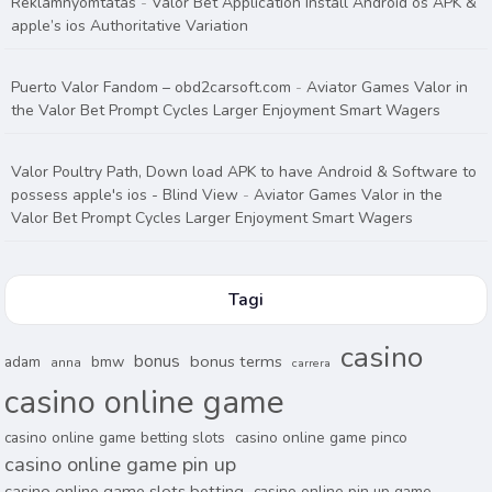
Reklámnyomtatás
-
Valor Bet Application Install Android os APK &
apple’s ios Authoritative Variation
Puerto Valor Fandom – obd2carsoft.com
-
Aviator Games Valor in
the Valor Bet Prompt Cycles Larger Enjoyment Smart Wagers
Valor Poultry Path, Down load APK to have Android & Software to
possess apple's ios - Blind View
-
Aviator Games Valor in the
Valor Bet Prompt Cycles Larger Enjoyment Smart Wagers
Tagi
casino
bonus
bonus terms
adam
bmw
anna
carrera
casino online game
casino online game betting slots
casino online game pinco
casino online game pin up
casino online game slots betting
casino online pin up game