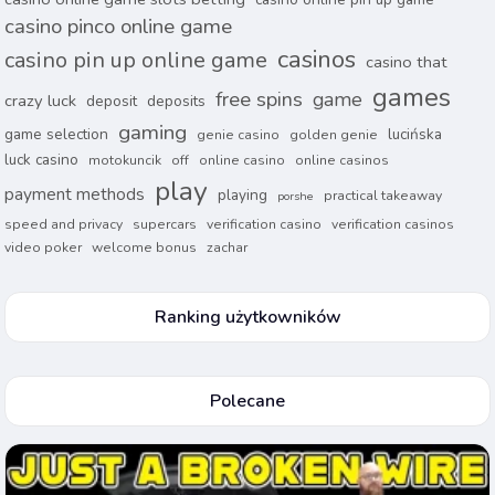
casino pinco online game
casinos
casino pin up online game
casino that
games
free spins
game
crazy luck
deposit
deposits
gaming
game selection
lucińska
genie casino
golden genie
luck casino
motokuncik
off
online casino
online casinos
play
payment methods
playing
practical takeaway
porshe
speed and privacy
supercars
verification casino
verification casinos
video poker
welcome bonus
zachar
Ranking użytkowników
Polecane