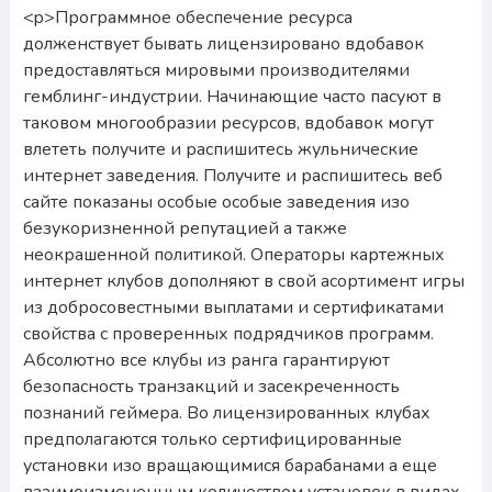
<p>Программное обеспечение ресурса
долженствует бывать лицензировано вдобавок
предоставляться мировыми производителями
гемблинг-индустрии. Начинающие часто пасуют в
таковом многообразии ресурсов, вдобавок могут
влететь получите и распишитесь жульнические
интернет заведения. Получите и распишитесь веб
сайте показаны особые особые заведения изо
безукоризненной репутацией а также
неокрашенной политикой. Операторы картежных
интернет клубов дополняют в свой асортимент игры
из добросовестными выплатами и сертификатами
свойства с проверенных подрядчиков программ.
Абсолютно все клубы из ранга гарантируют
безопасность транзакций и засекреченность
познаний геймера. Во лицензированных клубах
предполагаются только сертифицированные
установки изо вращающимися барабанами а еще