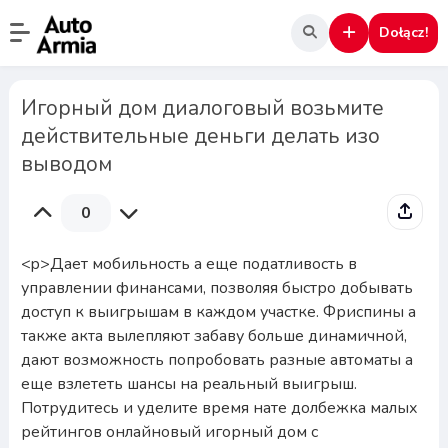
Dołącz!
Игорный дом диалоговый возьмите
действительные деньги делать изо
выводом
0
<p>Дает мобильность а еще податливость в
управлении финансами, позволяя быстро добывать
доступ к выигрышам в каждом участке. Фриспины а
также акта вылепляют забаву больше динамичной,
дают возможность попробовать разные автоматы а
еще взлететь шансы на реальный выигрыш.
Потрудитесь и уделите время нате долбежка малых
рейтингов онлайновый игорный дом с