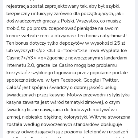
rejestracja został zaprojektowany tak, aby był szybki,
bezpieczny i intuicyjny zarówno dla początkujących, jak i
doświadczonych graczy z Polski. Wszystko, co musisz
zrobić, to po prostu zdeponować pieniądze na swoim
koncie website.com, a otrzymasz ten bonus natychmiast!
Ten bonus dotyczy tylko depozytów w wysokości 25 zł
lub wyższych!</p> <h3 id="toc-5">Ile Trwa Wypłata Ice
Casino?</h3> <p>Zgodnie z nowoczesnymi standardami
Internetu 2.0, gracze Ice Casino mogą bez problemu
korzystać z szybkiego logowania przez popularne portale
społecznościowe, w tym Facebook, Google i Twitter.
Całość jest spójna i świadczy o dobrej jakości usług
świadczonych przez kasyno. Motyw przewodni i stylistyka
kasyna zawarta jest wśród tematyki zimowej, o czym
świadczą liczne nawiązania do lodowych motywów i
zimnej, niebiesko błękitnej kolorystyki. Witryna stworzona
została według nowoczesnych standardów, obsługuje
graczy odwiedzających ją z poziomu telefonów i urządzeń