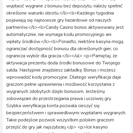
wypłacić wygrane z bonusu bez depozytu, należy spełnić
określone warunki obrotu.</li><li>Każdego tygodnia
pojawiają się najnowsze gry hazardowe od naszych
partnerów.</li><li>Candy Casino bonus aktywowany jest
automatycznie, nie wymaga kodu promocyjnego ani
wpłaty środków.</li><li>Ponadto, niektóre kasyna mogą
ograniczać dostępność bonusu dla określonych gier, co
ogranicza wybór dla gracza.</li></ul> <p>Pamiętaj, że
aktywacja prezentu doda środki bonusowe do Twojego
salda. Następnie znajdziesz zakładkę Bonus i możesz
wprowadzić kody promocyjne. Dlatego weryfikacja daje
graczom pełne uprawnienia i możliwość korzystania z
wygranych zdobytych dzięki bonusom. Jesteśmy
zobowiązani do przestrzegania prawa i uczciwej gry.
Szybka weryfikacja konta pozwala cieszyć się
bezpieczeństwem i sprawiedliwymi wypłatami wygranych.
Takie podejście pozwoli wszystkim polskim graczom
przejść do gry jak najszybciej.</p> <p>Ice kasyno