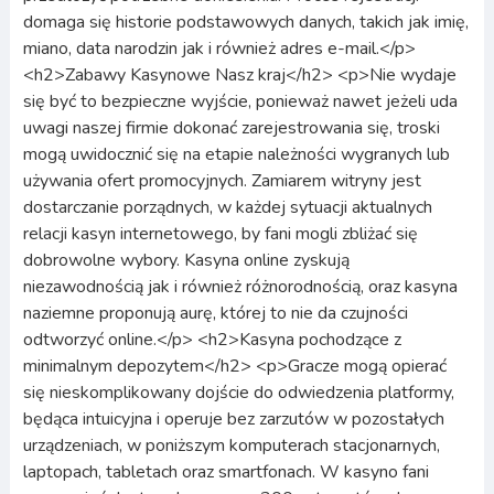
domaga się historie podstawowych danych, takich jak imię,
miano, data narodzin jak i również adres e-mail.</p>
<h2>Zabawy Kasynowe Nasz kraj</h2> <p>Nie wydaje
się być to bezpieczne wyjście, ponieważ nawet jeżeli uda
uwagi naszej firmie dokonać zarejestrowania się, troski
mogą uwidocznić się na etapie należności wygranych lub
używania ofert promocyjnych. Zamiarem witryny jest
dostarczanie porządnych, w każdej sytuacji aktualnych
relacji kasyn internetowego, by fani mogli zbliżać się
dobrowolne wybory. Kasyna online zyskują
niezawodnością jak i również różnorodnością, oraz kasyna
naziemne proponują aurę, której to nie da czujności
odtworzyć online.</p> <h2>Kasyna pochodzące z
minimalnym depozytem</h2> <p>Gracze mogą opierać
się nieskomplikowany dojście do odwiedzenia platformy,
będąca intuicyjna i operuje bez zarzutów w pozostałych
urządzeniach, w poniższym komputerach stacjonarnych,
laptopach, tabletach oraz smartfonach. W kasyno fani