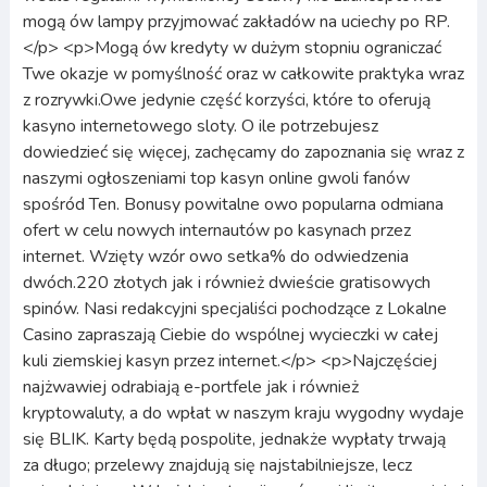
mogą ów lampy przyjmować zakładów na uciechy po RP.
</p> <p>Mogą ów kredyty w dużym stopniu ograniczać
Twe okazje w pomyślność oraz w całkowite praktyka wraz
z rozrywki.Owe jedynie część korzyści, które to oferują
kasyno internetowego sloty. O ile potrzebujesz
dowiedzieć się więcej, zachęcamy do zapoznania się wraz z
naszymi ogłoszeniami top kasyn online gwoli fanów
spośród Ten. Bonusy powitalne owo popularna odmiana
ofert w celu nowych internautów po kasynach przez
internet. Wzięty wzór owo setka% do odwiedzenia
dwóch.220 złotych jak i również dwieście gratisowych
spinów. Nasi redakcyjni specjaliści pochodzące z Lokalne
Casino zapraszają Ciebie do wspólnej wycieczki w całej
kuli ziemskiej kasyn przez internet.</p> <p>Najczęściej
najżwawiej odrabiają e-portfele jak i również
kryptowaluty, a do wpłat w naszym kraju wygodny wydaje
się BLIK. Karty będą pospolite, jednakże wypłaty trwają
za długo; przelewy znajdują się najstabilniejsze, lecz