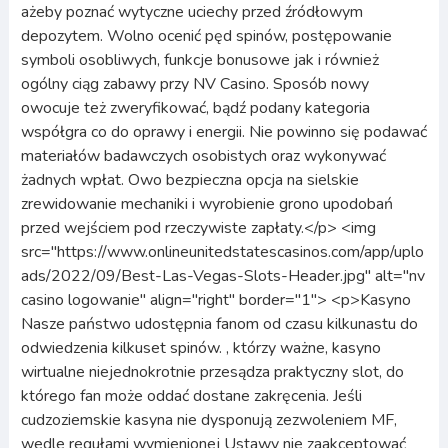
ażeby poznać wytyczne uciechy przed źródłowym
depozytem. Wolno ocenić pęd spinów, postępowanie
symboli osobliwych, funkcje bonusowe jak i również
ogólny ciąg zabawy przy NV Casino. Sposób nowy
owocuje też zweryfikować, bądź podany kategoria
współgra co do oprawy i energii. Nie powinno się podawać
materiałów badawczych osobistych oraz wykonywać
żadnych wpłat. Owo bezpieczna opcja na sielskie
zrewidowanie mechaniki i wyrobienie grono upodobań
przed wejściem pod rzeczywiste zapłaty.</p> <img
src="https://www.onlineunitedstatescasinos.com/app/uplo
ads/2022/09/Best-Las-Vegas-Slots-Header.jpg" alt="nv
casino logowanie" align="right" border="1"> <p>Kasyno
Nasze państwo udostępnia fanom od czasu kilkunastu do
odwiedzenia kilkuset spinów. , którzy ważne, kasyno
wirtualne niejednokrotnie przesądza praktyczny slot, do
którego fan może oddać dostane zakręcenia. Jeśli
cudzoziemskie kasyna nie dysponują zezwoleniem MF,
wedle regułami wymienionej Ustawy nie zaakceptować