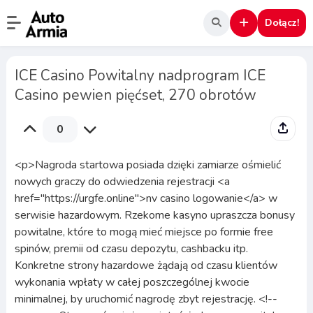
Dołącz!
ICE Casino Powitalny nadprogram ICE
Casino pewien pięćset, 270 obrotów
0
<p>Nagroda startowa posiada dzięki zamiarze ośmielić
nowych graczy do odwiedzenia rejestracji <a
href="https://urgfe.online">nv casino logowanie</a> w
serwisie hazardowym. Rzekome kasyno upraszcza bonusy
powitalne, które to mogą mieć miejsce po formie free
spinów, premii od czasu depozytu, cashbacku itp.
Konkretne strony hazardowe żądają od czasu klientów
wykonania wpłaty w całej poszczególnej kwocie
minimalnej, by uruchomić nagrodę zbyt rejestrację. <!--