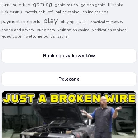
gaming
game selection
lucińska
genie casino
golden genie
luck casino
motokuncik
off
online casino
online casinos
play
payment methods
playing
practical takeaway
porshe
speed and privacy
supercars
verification casino
verification casinos
video poker
welcome bonus
zachar
Ranking użytkowników
Polecane