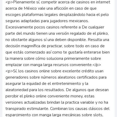
<p>Plenamente sí, competir acerca de casinos en internet
acerca de México vale una aflicción en caso de que
escoges plataformas legales desplazándolo hacia el pelo
seguras adaptadas para jugadores mexicanos.
Excesivamente pocos casinos referente a De cualquier
parte del mundo tienen una versión regalado de el plinko,
no obstante algunos sí una deben disponible. Resulta una
decisión magnnífica de practicar, sobre todo en caso de
que estás comenzado así­ como te gustaría enterarse bien
la manera sobre cómo soluciona primeramente sobre
emplazar con manga larga recursos conveniente.</p>
<p>Sí, los casinos online sobre excelente crédito usan
generadores sobre números aleatorios certificados para
asegurar la equidad de el entretenimiento y la
aleatoriedad para los resultados. De algunos que desean
percibir el plinko online conveniente money, estas
versiones actualizadas brindan la practica variable y no ha
transpirado estimulante. Combinan los causas clásicos del
esparcimiento con manga larga mecánicas sobre slots,