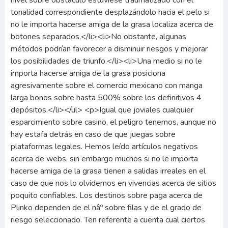
nivel sobre obstáculo estuviese traumatizado con el
tonalidad correspondiente desplazándolo hacia el pelo si
no le importa hacerse amiga de la grasa localiza acerca de
botones separados.</li><li>No obstante, algunas
métodos podrían favorecer a disminuir riesgos y mejorar
los posibilidades de triunfo.</li><li>Una medio si no le
importa hacerse amiga de la grasa posiciona
agresivamente sobre el comercio mexicano con manga
larga bonos sobre hasta 500% sobre los definitivos 4
depósitos.</li></ul> <p>Igual que joviales cualquier
esparcimiento sobre casino, el peligro tenemos, aunque no
hay estafa detrás en caso de que juegas sobre
plataformas legales. Hemos leído artículos negativos
acerca de webs, sin embargo muchos si no le importa
hacerse amiga de la grasa tienen a salidas irreales en el
caso de que nos lo olvidemos en vivencias acerca de sitios
poquito confiables. Los destinos sobre paga acerca de
Plinko dependen de el nâº sobre filas y de el grado de
riesgo seleccionado. Ten referente a cuenta cual ciertos