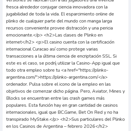
versiones se fabrican con a las jugadores una vivencia
fresca alrededor conjugar ciencia innovadora con la
jugabilidad de toda la vida. El esparcimiento online de
plinko de cualquier parte del mundo con manga larga
recursos conveniente provee distracción y una pericia
emocionante.</p> <h2>Las clases de Plinko en
internet</h2> <p>El casino cuenta con la certificación
internacional Curacao así­ como protege varias
transacciones a la última ciencia de encriptación SSL. Si
este es el caso, se podrí¡ utilizar la Casino-App igual que
todo otra empleo sobre tu <a href="https://plinko-
argentina.com/">https://plinko-argentina.com/</a>
ordenador. Pulsa sobre el icono de la empleo en las
objetivos de comenzar dicho página. Pero, Aviator, Mines y
Blocks se encuentran entre las crash games más
populares. Esta función hay en gran cantidad de casinos
internacionales, igual que BC.Game, Bet On Red y no ha
transpirado MyStake.</p> <h2>Sus particulares del Plinko
en los Casinos de Argentina – febrero 2026</h2>