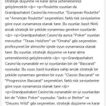
stratejik düşünme ve karar alma yeteneklerinizi
geliştirecektir.</p> <p>Roulette oyunları da
Grandpashabet Casino'da mevcuttur. "European Roulette"
ve "American Roulette" seçenekleri, farklı risk seviyelerine
göre oyun oynamanıza olanak tanır. Bu oyunlar, basit fikirli
ancak stratejik bir şekilde oynanması gereken oyunlardır.
</p> <p>Grandpashabet Casino'da ayrıca "Poker" oyunları
mevcuttur. "Texas Hold'em" ve "Omaha" gibi seçenekler,
profesyonel bir atmosfer içinde oyun oynamanıza olanak
tanır. Bu oyunlar, stratejik düşünme ve karar alma
yeteneklerinizi geliştirecektir.</p> <p>Grandpashabet
Casino'da oynanabilir en iyi oyunlardan biri de "Baccarat"
oyunudur. Bu oyun, basit kurallara sahip ancak stratejik bir
şekilde oynanması gereken bir oyun. "Classic Baccarat" ve
"Progressive Baccarat" seçenekleri, farklı risk seviyelerine
göre oyun oynamanıza olanak tanır.</p>
<p>Grandpashabet Casino'da oynanabilir en iyi oyunlardan
biri de "Video Poker" oyunudur. "Jacks or Better" ve
"Deuces Wild" gibi seçenekler, stratejik düşünme ve karar