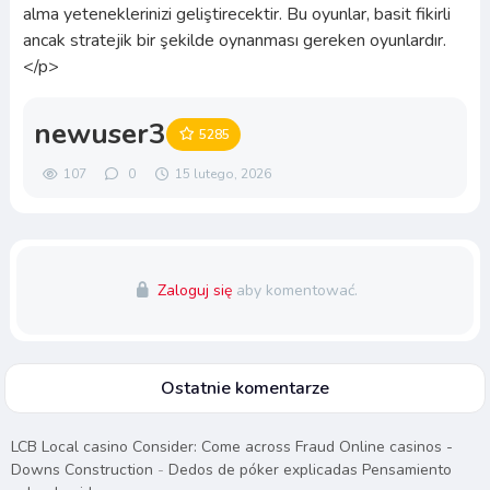
alma yeteneklerinizi geliştirecektir. Bu oyunlar, basit fikirli
ancak stratejik bir şekilde oynanması gereken oyunlardır.
</p>
newuser3
5285
107
0
15 lutego, 2026
Zaloguj się
aby komentować.
Ostatnie komentarze
LCB Local casino Consider: Come across Fraud Online casinos -
Downs Construction
-
Dedos de póker explicadas Pensamiento