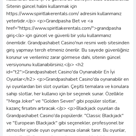
Sitenin güncel halini kullanmak için
https://www.spiritlakerentals.com/ adresini kullanmanız
yeterlidir.</p> <p>Grandpasha Bet ve <a
href="https://www.spiritlakerentals.com/">grandpasha
giriş</a> için güncel ve güvenli bir yolu kullanmanız
önemlidir. Grandpashabet Casino'nun resmi web sitesinden
giriş yapmayı tercih etmeniz önerilir. Bu sayede güvenliğiniz
korunur ve verileriniz zarar görmese dahi, sitenin güncel
versiyonunu kullanabilirsiniz.</p> <h2
id="t2">Grandpashabet Casino'da Oynanabilir En İyi
Oyunlar</h2> <p>Grandpashabet Casino'da oynanabilir en
iyi oyunlardan biri slot oyunları. Çeşitli temalara ve konulara
sahip slotlar, her kullanıcı için bir seçenek sunar. Özellikle
"Mega Joker" ve "Golden Seven" gibi popüler slotlar,
kazanç fırsatını artıracak.</p> <p>Blackjack oyunları da
Grandpashabet Casino'da popülerdir. "Classic Blackjack"
ve "European Blackjack" gibi seçenekler, profesyonel bir
atmosfer içinde oyun oynamanıza olanak tanır. Bu oyunlar,