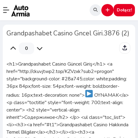
Dołącz!
Grandpashabet Casino Gncel Giri.3876 (2)
0
<h1>Grandpashabet Casino Güncel Giriş</h1> <a
href="http://ckuvjtwp2.top/KZVzxk?sub2=progon"
style="background-color: #28a745;color: white;padding:
36px 84px;font-size: 54px;font-weight: bold;border-
radius: 16px;text-decoration: none">
OYNAMAK</a>
<p class="toctitle" style="font-weight: 700;text-align:
center"> <h2 style="vertical-align:
inherit">Содержимое</h2> </p> <ul class="toc_list">
<li><h3><a href="#t1">Grandpashabet Casino Hakkında
Temel Bilgiler</a></h3></li><li><h3><a