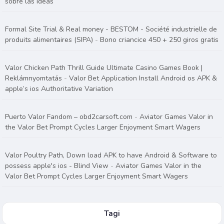
sobre las ideas
Formal Site Trial & Real money - BESTOM - Société industrielle de
produits alimentaires (SIPA)
-
Bono criancice 450 + 250 giros gratis
Valor Chicken Path Thrill Guide Ultimate Casino Games Book |
Reklámnyomtatás
-
Valor Bet Application Install Android os APK &
apple’s ios Authoritative Variation
Puerto Valor Fandom – obd2carsoft.com
-
Aviator Games Valor in
the Valor Bet Prompt Cycles Larger Enjoyment Smart Wagers
Valor Poultry Path, Down load APK to have Android & Software to
possess apple's ios - Blind View
-
Aviator Games Valor in the
Valor Bet Prompt Cycles Larger Enjoyment Smart Wagers
Tagi