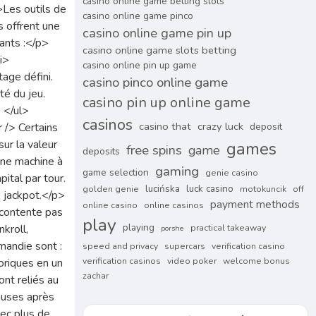
casino online game betting slots
Les outils de
casino online game pinco
 offrent une
casino online game pin up
rants :</p>
casino online game slots betting
i>
casino online pin up game
age défini.
casino pinco online game
té du jeu.
casino pin up online game
> </ul>
casinos
casino that
crazy luck
 /> Certains
deposit
ur la valeur
games
free spins
game
deposits
une machine à
gaming
game selection
genie casino
ital par tour.
lucińska
luck casino
golden genie
motokuncik
off
e jackpot.</p>
payment methods
online casino
online casinos
contente pas
play
playing
kroll,
practical takeaway
porshe
mandie sont :
speed and privacy
supercars
verification casino
oriques en un
verification casinos
video poker
welcome bonus
zachar
ont reliés au
auses après
vec plus de