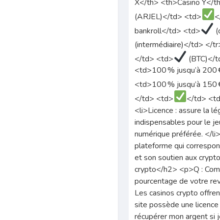
X</th> <th>Casino Y</th
(ARJEL)</td> <td>
<
bankroll</td> <td>
(
(intermédiaire)</td> </
</td> <td>
(BTC)</t
<td>100 % jusqu’à 200 
<td>100 % jusqu’à 150 €
</td> <td>
</td> <t
<li>Licence : assure la lé
indispensables pour le je
numérique préférée. </li
plateforme qui correspon
et son soutien aux crypt
crypto</h2> <p>Q : Comm
pourcentage de votre re
Les casinos crypto offren
site possède une licence 
récupérer mon argent si 