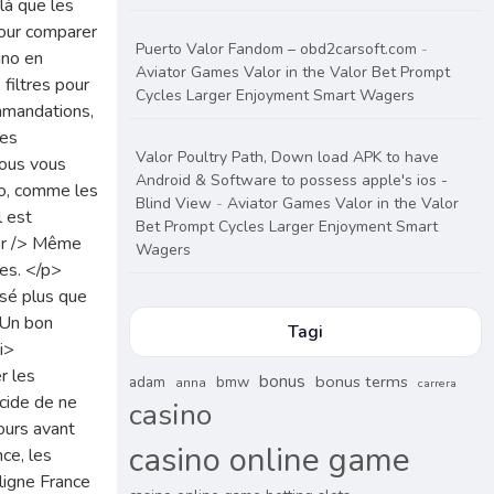
là que les
pour comparer
Puerto Valor Fandom – obd2carsoft.com
-
ino en
Aviator Games Valor in the Valor Bet Prompt
filtres pour
Cycles Larger Enjoyment Smart Wagers
ommandations,
les
Valor Poultry Path, Down load APK to have
nous vous
Android & Software to possess apple's ios -
to, comme les
Blind View
-
Aviator Games Valor in the Valor
l est
Bet Prompt Cycles Larger Enjoyment Smart
br /> Même
Wagers
tes. </p>
nsé plus que
>Un bon
Tagi
i>
r les
bonus
bonus terms
adam
bmw
anna
carrera
cide de ne
casino
tours avant
casino online game
ce, les
ligne France