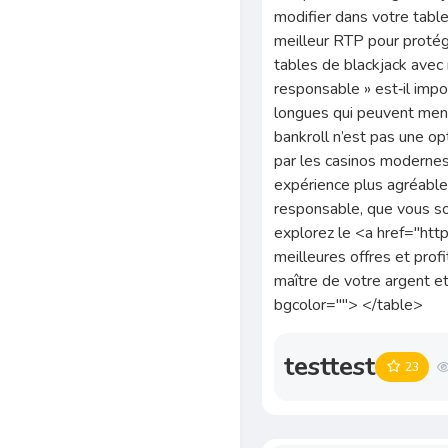
modifier dans votre table
meilleur RTP pour protég
tables de blackjack avec
responsable » est‑il impo
longues qui peuvent men
bankroll n’est pas une op
par les casinos modernes,
expérience plus agréable
responsable, que vous soy
explorez le <a href="ht
meilleures offres et pro
maître de votre argent e
bgcolor=""> </table>
testtest
23