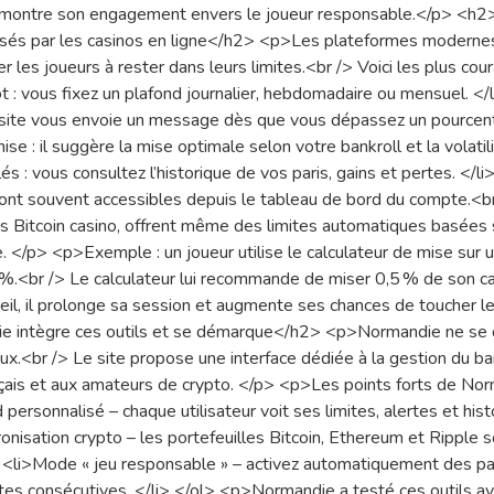
s montre son engagement envers le joueur responsable.</p> <h2>
sés par les casinos en ligne</h2> <p>Les plateformes modernes
er les joueurs à rester dans leurs limites.<br /> Voici les plus cou
 : vous fixez un plafond journalier, hebdomadaire ou mensuel. </l
e site vous envoie un message dès que vous dépassez un pourcent
ise : il suggère la mise optimale selon votre bankroll et la volatili
és : vous consultez l’historique de vos paris, gains et pertes. </li
ont souvent accessibles depuis le tableau de bord du compte.<br
s Bitcoin casino, offrent même des limites automatiques basées s
. </p> <p>Exemple : un joueur utilise le calculateur de mise sur 
.<br /> Le calculateur lui recommande de miser 0,5 % de son cap
eil, il prolonge sa session et augmente ses chances de toucher l
intègre ces outils et se démarque</h2> <p>Normandie ne se 
eux.<br /> Le site propose une interface dédiée à la gestion du ban
çais et aux amateurs de crypto. </p> <p>Les points forts de Nor
ersonnalisé – chaque utilisateur voit ses limites, alertes et hist
hronisation crypto – les portefeuilles Bitcoin, Ethereum et Ripple s
> <li>Mode « jeu responsable » – activez automatiquement des p
tes consécutives. </li> </ol> <p>Normandie a testé ces outils a