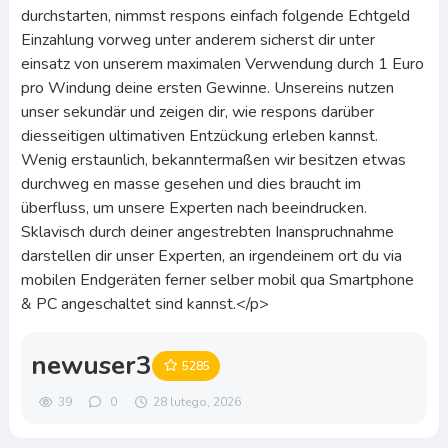
newuser3
5285
39
0
28 lutego, 2026