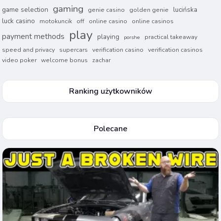
gaming
game selection
lucińska
genie casino
golden genie
luck casino
motokuncik
off
online casino
online casinos
play
payment methods
playing
practical takeaway
porshe
speed and privacy
supercars
verification casino
verification casinos
video poker
welcome bonus
zachar
Ranking użytkowników
Polecane