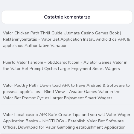
Ostatnie komentarze
Valor Chicken Path Thrill Guide Ultimate Casino Games Book |
Reklámnyomtatás
-
Valor Bet Application Install Android os APK &
apple’s ios Authoritative Variation
Puerto Valor Fandom – obd2carsoft.com
-
Aviator Games Valor in
the Valor Bet Prompt Cycles Larger Enjoyment Smart Wagers
Valor Poultry Path, Down load APK to have Android & Software to
possess apple's ios - Blind View
-
Aviator Games Valor in the
Valor Bet Prompt Cycles Larger Enjoyment Smart Wagers
Valor Local casino APK Safe Create Tips and you will Valor Wager
Application Basics – NHDTLOGs
-
Establish Valor Bet Software
Official Download for Valor Gambling establishment Application