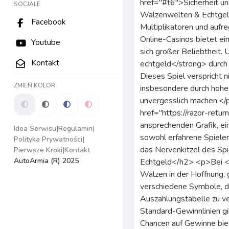
href="#t6">Sicherheit un
SOCJALE
Walzenwelten & Echtgeld
Facebook
Multiplikatoren und auf
Online-Casinos bietet ein
Youtube
sich großer Beliebtheit.
Kontakt
echtgeld</strong> durch
Dieses Spiel verspricht 
ZMIEŃ KOLOR
insbesondere durch hohe 
unvergesslich machen.</p
href="https://razor-retur
ansprechenden Grafik, ei
Idea Serwisu
|
Regulamin
|
sowohl erfahrene Spieler
Polityka Prywatności
|
das Nervenkitzel des Sp
Pierwsze Kroki
|
Kontakt
AutoArmia (R) 2025
Echtgeld</h2> <p>Bei <s
Walzen in der Hoffnung, 
verschiedene Symbole, di
Auszahlungstabelle zu v
Standard-Gewinnlinien gi
Chancen auf Gewinne bie