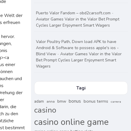
nde
Puerto Valor Fandom – obd2carsoft.com
-
ie Welt der
Aviator Games Valor in the Valor Bet Prompt
s erfreuen
Cycles Larger Enjoyment Smart Wagers
hervor.
Valor Poultry Path, Down load APK to have
ungen,
Android & Software to possess apple's ios -
bnis
Blind View
-
Aviator Games Valor in the Valor
ng><a
Bet Prompt Cycles Larger Enjoyment Smart
us einer
Wagers
können
tauchen und
ns
Tagi
Drehung der
er
bonus
bonus terms
adam
bmw
anna
carrera
rin, die
casino
ch zu den
casino online game
tzliche
bst bestimmt