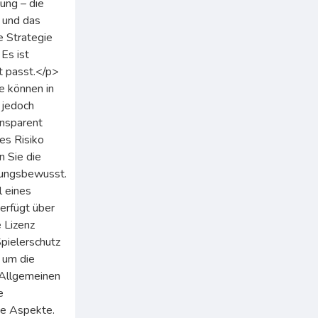
ung – die
 und das
e Strategie
Es ist
ft passt.</p>
e können in
 jedoch
ansparent
hes Risiko
n Sie die
tungsbewusst.
l eines
verfügt über
 Lizenz
Spielerschutz
 um die
e Allgemeinen
e
te Aspekte.