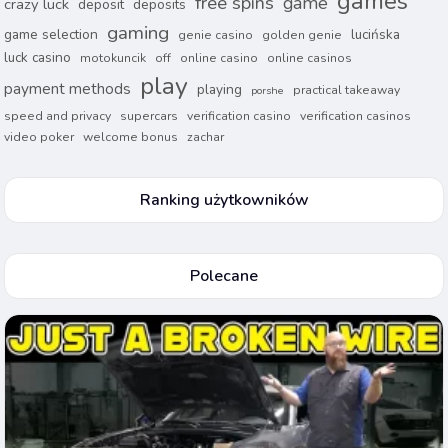
games
free spins
game
crazy luck
deposit
deposits
gaming
game selection
lucińska
genie casino
golden genie
luck casino
motokuncik
off
online casino
online casinos
play
payment methods
playing
practical takeaway
porshe
speed and privacy
supercars
verification casino
verification casinos
video poker
welcome bonus
zachar
Ranking użytkowników
Polecane