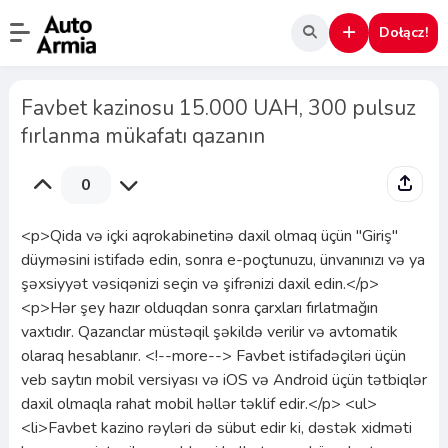
Dołącz!
Favbet kazinosu 15.000 UAH, 300 pulsuz
fırlanma mükafatı qazanın
0
<p>Qida və içki aqrokabinetinə daxil olmaq üçün "Giriş"
düyməsini istifadə edin, sonra e-poçtunuzu, ünvanınızı və ya
şəxsiyyət vəsiqənizi seçin və şifrənizi daxil edin.</p>
<p>Hər şey hazır olduqdan sonra çarxları fırlatmağın
vaxtıdır. Qazanclar müstəqil şəkildə verilir və avtomatik
olaraq hesablanır. <!--more--> Favbet istifadəçiləri üçün
veb saytın mobil versiyası və iOS və Android üçün tətbiqlər
daxil olmaqla rahat mobil həllər təklif edir.</p> <ul>
<li>Favbet kazino rəyləri də sübut edir ki, dəstək xidməti