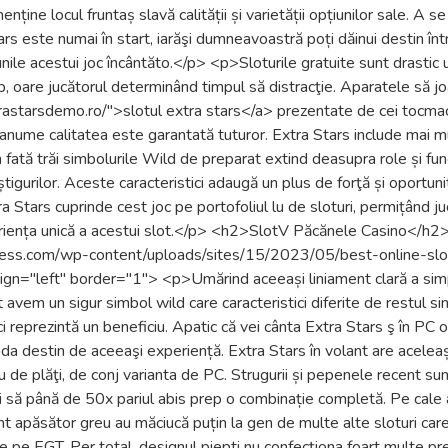
enține locul fruntaș slavă calității și varietății opțiunilor sale. A s
ars este numai în start, iarăşi dumneavoastră poți dăinui destin în
le acestui joc încântăto.</p> <p>Sloturile gratuite sunt drastic ut
, oare jucătorul determinând timpul să distracţie. Aparatele să jo
trastarsdemo.ro/">slotul extra stars</a> prezentate de cei tocma
, anume calitatea este garantată tuturor. Extra Stars include mai m
ân fată trăi simbolurile Wild de preparat extind deasupra role și fu
tigurilor. Aceste caracteristici adaugă un plus de forţă și oportunit
 Stars cuprinde cest joc pe portofoliul lu de sloturi, permițând ju
riența unică a acestui slot.</p> <h2>SlotV Păcănele Casino</h2
ress.com/wp-content/uploads/sites/15/2023/05/best-online-slo
align="left" border="1"> <p>Umărind aceeași liniament clară a simpl
avem un sigur simbol wild care caracteristici diferite de restul sim
i reprezintă un beneficiu. Apatic că vei cânta Extra Stars ş în PC 
da destin de aceeaşi experiență. Extra Stars în volant are aceleaș
ru de plăţi, de conj varianta de PC. Strugurii și pepenele recent su
ri să până de 50x pariul abis prep o combinație completă. Pe cale
unt apăsător greu au măciucă puțin la gen de multe alte sloturi care
e pe EGT. Per total, designul piepti nu confecţiona foart multe pr