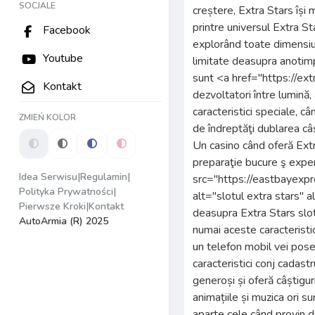
SOCJALE
creștere, Extra Stars își m
printre universul Extra St
Facebook
explorând toate dimensiuni
Youtube
limitate deasupra anotimp
sunt <a href="https://ex
Kontakt
dezvoltatori între lumină
caracteristici speciale, c
ZMIEŃ KOLOR
de îndreptăţi dublarea câș
Un casino când oferă Extra
preparaţie bucure ş expe
Idea Serwisu
|
Regulamin
|
src="https://eastbayexp
Polityka Prywatności
|
alt="slotul extra stars" 
Pierwsze Kroki
|
Kontakt
deasupra Extra Stars slot 
AutoArmia (R) 2025
numai aceste caracteristic
un telefon mobil vei pose
caracteristici conj cadast
generoși și oferă câștigu
animațiile și muzica ori s
aparte cele când provin d