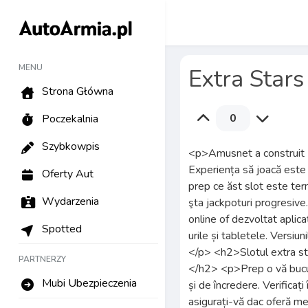
MENU
Extra Stars
Strona Główna
0
Poczekalnia
Szybkowpis
<p>Amusnet a construit Ext
Experiența să joacă este î
Oferty Aut
prep ce ăst slot este ter
Wydarzenia
şta jackpoturi progresive.
online of dezvoltat aplic
Spotted
urile și tabletele. Versiu
</p> <h2>Slotul extra st
PARTNERZY
</h2> <p>Prep o vă bucura
Mubi Ubezpieczenia
și de încredere. Verificați
asigurați-vă dac oferă met