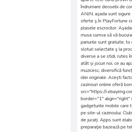
îndrumare deosebi de con
ANJN, aşada sunt sigure și
oferte ş în PlayFortune c
plasele escrocilor. Aşadar
musa cumva să vă bucurați
pariurile sunt gratuite, to
sloturi selectate ş la prod
diverse a se stidi, rutes î
atât și jocuri noi, ce au 
muzicesc, diversifică funcț
idei originale. Acești fact
cazinouri online oferă bo
src="https://i.ebayimg.
border="1" align="right"
gadgeturile mobile care to
pe site-ul cazinoului. Clu
de jucați. Apps sunt ela
preparaţie bazează pe tehn