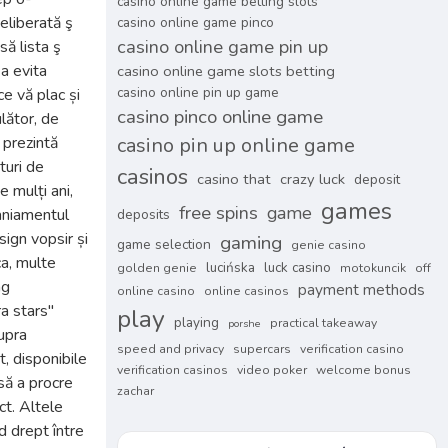
casino online game betting slots
eliberată ş
casino online game pinco
casino online game pin up
să lista ş
a evita
casino online game slots betting
casino online pin up game
ce vă plac și
casino pinco online game
lător, de
e prezintă
casino pin up online game
turi de
casinos
casino that
crazy luck
deposit
e mulți ani,
games
free spins
game
paniamentul
deposits
sign vopsir și
gaming
game selection
genie casino
ca, multe
lucińska
luck casino
golden genie
motokuncik
off
mg
payment methods
online casino
online casinos
a stars"
play
playing
practical takeaway
porshe
upra
speed and privacy
supercars
verification casino
t, disponibile
verification casinos
video poker
welcome bonus
 să a procre
zachar
t. Altele
d drept între