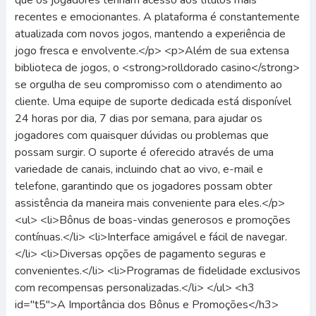
que os jogadores tenham acesso aos títulos mais
recentes e emocionantes. A plataforma é constantemente
atualizada com novos jogos, mantendo a experiência de
jogo fresca e envolvente.</p> <p>Além de sua extensa
biblioteca de jogos, o <strong>rolldorado casino</strong>
se orgulha de seu compromisso com o atendimento ao
cliente. Uma equipe de suporte dedicada está disponível
24 horas por dia, 7 dias por semana, para ajudar os
jogadores com quaisquer dúvidas ou problemas que
possam surgir. O suporte é oferecido através de uma
variedade de canais, incluindo chat ao vivo, e-mail e
telefone, garantindo que os jogadores possam obter
assistência da maneira mais conveniente para eles.</p>
<ul> <li>Bônus de boas-vindas generosos e promoções
contínuas.</li> <li>Interface amigável e fácil de navegar.
</li> <li>Diversas opções de pagamento seguras e
convenientes.</li> <li>Programas de fidelidade exclusivos
com recompensas personalizadas.</li> </ul> <h3
id="t5">A Importância dos Bônus e Promoções</h3>