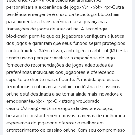
segurança.</li> <li>A inteligência artificial (IA)
personalizará a experiência de jogo.</li> </ol> <p>Outra
tendência emergente é o uso da tecnologia blockchain
para aumentar a transparência e a segurança nas
transações de jogos de azar online. A tecnologia
blockchain permite que os jogadores verifiquem a justiça
dos jogos e garantam que seus fundos sejam protegidos
contra fraudes. Além disso, a inteligência artificial (IA) está
sendo usada para personalizar a experiência de jogo,
fornecendo recomendações de jogos adaptadas às
preferências individuais dos jogadores e oferecendo
suporte ao cliente mais eficiente. À medida que essas
tecnologias continuam a evoluir, a indústria de cassinos
online está destinada a se tornar ainda mais inovadora e
emocionante.</p> <p>O <strong>rolldorado
casino</strong> está na vanguarda desta evolução,
buscando constantemente novas maneiras de melhorar a
experiência do jogador e oferecer o melhor em
entretenimento de cassino online. Com seu compromisso