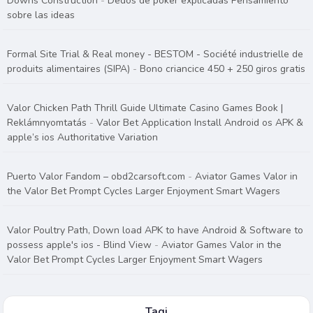
Downs Construction
-
Dedos de póker explicadas Pensamiento
sobre las ideas
Formal Site Trial & Real money - BESTOM - Société industrielle de
produits alimentaires (SIPA)
-
Bono criancice 450 + 250 giros gratis
Valor Chicken Path Thrill Guide Ultimate Casino Games Book |
Reklámnyomtatás
-
Valor Bet Application Install Android os APK &
apple’s ios Authoritative Variation
Puerto Valor Fandom – obd2carsoft.com
-
Aviator Games Valor in
the Valor Bet Prompt Cycles Larger Enjoyment Smart Wagers
Valor Poultry Path, Down load APK to have Android & Software to
possess apple's ios - Blind View
-
Aviator Games Valor in the
Valor Bet Prompt Cycles Larger Enjoyment Smart Wagers
Tagi