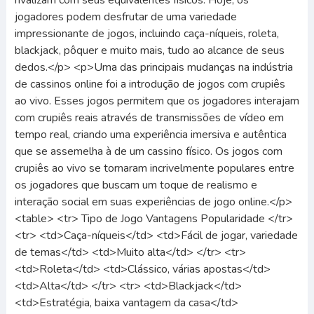
rivalizam com seus equivalentes físicos. Hoje, os
jogadores podem desfrutar de uma variedade
impressionante de jogos, incluindo caça-níqueis, roleta,
blackjack, pôquer e muito mais, tudo ao alcance de seus
dedos.</p> <p>Uma das principais mudanças na indústria
de cassinos online foi a introdução de jogos com crupiês
ao vivo. Esses jogos permitem que os jogadores interajam
com crupiês reais através de transmissões de vídeo em
tempo real, criando uma experiência imersiva e autêntica
que se assemelha à de um cassino físico. Os jogos com
crupiês ao vivo se tornaram incrivelmente populares entre
os jogadores que buscam um toque de realismo e
interação social em suas experiências de jogo online.</p>
<table> <tr> Tipo de Jogo Vantagens Popularidade </tr>
<tr> <td>Caça-níqueis</td> <td>Fácil de jogar, variedade
de temas</td> <td>Muito alta</td> </tr> <tr>
<td>Roleta</td> <td>Clássico, várias apostas</td>
<td>Alta</td> </tr> <tr> <td>Blackjack</td>
<td>Estratégia, baixa vantagem da casa</td>