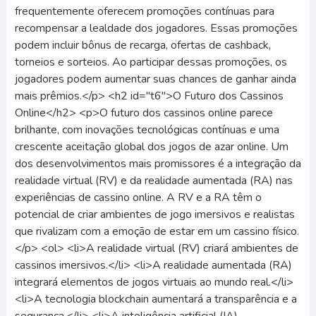
frequentemente oferecem promoções contínuas para
recompensar a lealdade dos jogadores. Essas promoções
podem incluir bônus de recarga, ofertas de cashback,
torneios e sorteios. Ao participar dessas promoções, os
jogadores podem aumentar suas chances de ganhar ainda
mais prêmios.</p> <h2 id="t6">O Futuro dos Cassinos
Online</h2> <p>O futuro dos cassinos online parece
brilhante, com inovações tecnológicas contínuas e uma
crescente aceitação global dos jogos de azar online. Um
dos desenvolvimentos mais promissores é a integração da
realidade virtual (RV) e da realidade aumentada (RA) nas
experiências de cassino online. A RV e a RA têm o
potencial de criar ambientes de jogo imersivos e realistas
que rivalizam com a emoção de estar em um cassino físico.
</p> <ol> <li>A realidade virtual (RV) criará ambientes de
cassinos imersivos.</li> <li>A realidade aumentada (RA)
integrará elementos de jogos virtuais ao mundo real.</li>
<li>A tecnologia blockchain aumentará a transparência e a