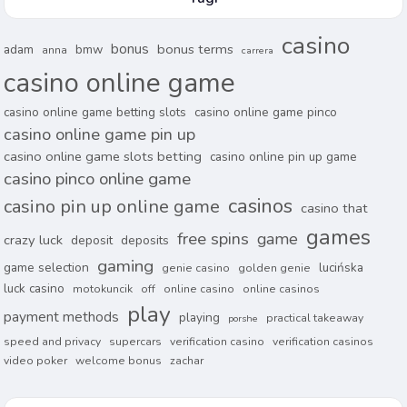
casino
bonus
bonus terms
adam
bmw
anna
carrera
casino online game
casino online game betting slots
casino online game pinco
casino online game pin up
casino online game slots betting
casino online pin up game
casino pinco online game
casinos
casino pin up online game
casino that
games
free spins
game
crazy luck
deposit
deposits
gaming
game selection
lucińska
genie casino
golden genie
luck casino
motokuncik
off
online casino
online casinos
play
payment methods
playing
practical takeaway
porshe
speed and privacy
supercars
verification casino
verification casinos
video poker
welcome bonus
zachar