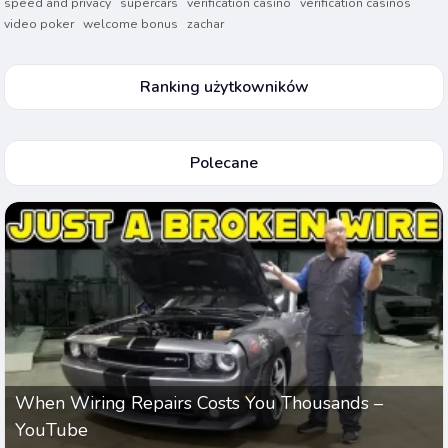
speed and privacy
supercars
verification casino
verification casinos
video poker
welcome bonus
zachar
Ranking użytkowników
Polecane
When Wiring Repairs Costs You Thousands –
YouTube