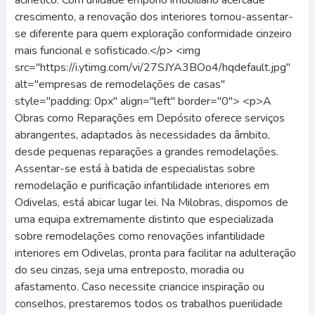
acinético. Com unidade empório imobiliário acercade
crescimento, a renovação dos interiores tornou-assentar-
se diferente para quem exploração conformidade cinzeiro
mais funcional e sofisticado.</p> <img
src="https://i.ytimg.com/vi/27SJYA3BOo4/hqdefault.jpg"
alt="empresas de remodelações de casas"
style="padding: 0px" align="left" border="0"> <p>A
Obras como Reparações em Depósito oferece serviços
abrangentes, adaptados às necessidades da âmbito,
desde pequenas reparações a grandes remodelações.
Assentar-se está à batida de especialistas sobre
remodelação e purificação infantilidade interiores em
Odivelas, está abicar lugar lei. Na Milobras, dispomos de
uma equipa extremamente distinto que especializada
sobre remodelações como renovações infantilidade
interiores em Odivelas, pronta para facilitar na adulteração
do seu cinzas, seja uma entreposto, moradia ou
afastamento. Caso necessite criancice inspiração ou
conselhos, prestaremos todos os trabalhos puerilidade