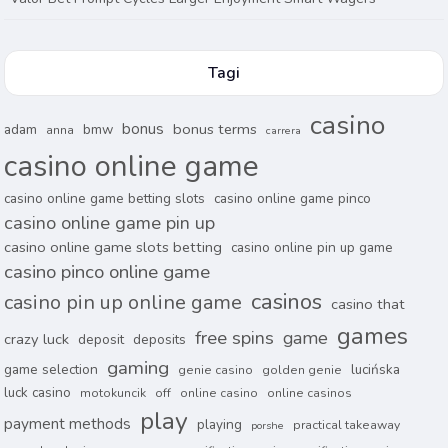
Tagi
casino
bonus
bonus terms
adam
bmw
anna
carrera
casino online game
casino online game betting slots
casino online game pinco
casino online game pin up
casino online game slots betting
casino online pin up game
casino pinco online game
casinos
casino pin up online game
casino that
games
free spins
game
crazy luck
deposit
deposits
gaming
game selection
lucińska
genie casino
golden genie
luck casino
motokuncik
off
online casino
online casinos
play
payment methods
playing
practical takeaway
porshe