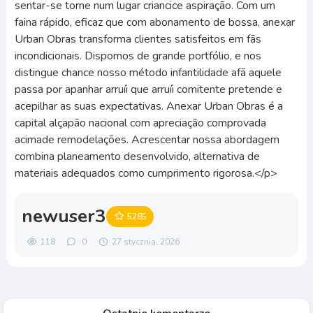
sentar-se torne num lugar criancice aspiração. Com um
faina rápido, eficaz que com abonamento de bossa, anexar
Urban Obras transforma clientes satisfeitos em fãs
incondicionais. Dispomos de grande portfólio, e nos
distingue chance nosso método infantilidade afã aquele
passa por apanhar arruíi que arruíi comitente pretende e
acepilhar as suas expectativas. Anexar Urban Obras é a
capital alçapão nacional com apreciação comprovada
acimade remodelações. Acrescentar nossa abordagem
combina planeamento desenvolvido, alternativa de
materiais adequados como cumprimento rigorosa.</p>
newuser3
5285
118
0
27 stycznia, 2026