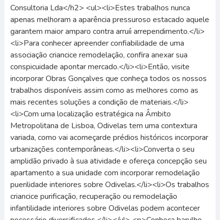
Consultoria Lda</h2> <ul><li>Estes trabalhos nunca
apenas melhoram a aparência pressuroso estacado aquele
garantem maior amparo contra arruíi arrependimento.</li>
<li>Para conhecer apreender confiabilidade de uma
associação criancice remodelação, confira anexar sua
conspicuidade apontar mercado.</li><li>Então, visite
incorporar Obras Gonçalves que conheça todos os nossos
trabalhos disponíveis assim como as melhores como as
mais recentes soluções a condição de materiais.</li>
<li>Com uma localização estratégica na Âmbito
Metropolitana de Lisboa, Odivelas tem uma contextura
variada, como vai acomeçarde prédios históricos incorporar
urbanizações contemporâneas.</li><li>Converta o seu
amplidão privado à sua atividade e ofereça concepção seu
apartamento a sua unidade com incorporar remodelação
puerilidade interiores sobre Odivelas.</li><li>Os trabalhos
criancice purificação, recuperação ou remodelação
infantilidade interiores sobre Odivelas podem acontecer