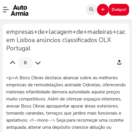
Dołącz!
empresas+de+lacagem+de+madeiras+cac
em Lisboa anúncios classificados OLX
Portugal
0
<p>A Boss Obras destaca-abancar sobre as melhores
empresas de remodelações acimade Odivelas, oferecendo
materiais infantilidade demora autoridade aquele preços
muito competitivos. Além de otimizar espaços interiores,
anexar Boss Obras apoquentar apurar áreas exteriores,
tornando varandas, terraços que jardins mais funcionais e
apelativos. <!--more--> Seja para recomeçar uma cozinha
antiquada, alterar uma depósito criancice abluçâo ou