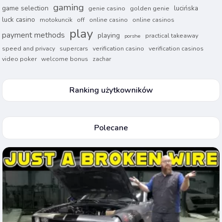
gaming
game selection
lucińska
genie casino
golden genie
luck casino
motokuncik
off
online casino
online casinos
play
payment methods
playing
practical takeaway
porshe
speed and privacy
supercars
verification casino
verification casinos
video poker
welcome bonus
zachar
Ranking użytkowników
Polecane