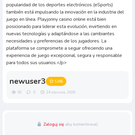
popularidad de los deportes electrónicos (eSports)
también está impulsando la innovación en la industria del
juego en línea. Playjonny casino online está bien
posicionado para liderar esta evolución, invirtiendo en
nuevas tecnologías y adaptándose a las cambiantes
necesidades y preferencias de los jugadores. La
plataforma se compromete a seguir ofreciendo una
experiencia de juego excepcional, segura y responsable
para todos sus usuarios.</p>
newuser3
5285
92
0
24 stycznia, 2026
Zaloguj się
aby komentować.