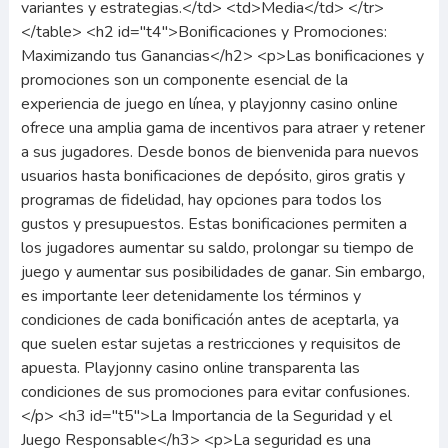
variantes y estrategias.</td> <td>Media</td> </tr>
</table> <h2 id="t4">Bonificaciones y Promociones:
Maximizando tus Ganancias</h2> <p>Las bonificaciones y
promociones son un componente esencial de la
experiencia de juego en línea, y playjonny casino online
ofrece una amplia gama de incentivos para atraer y retener
a sus jugadores. Desde bonos de bienvenida para nuevos
usuarios hasta bonificaciones de depósito, giros gratis y
programas de fidelidad, hay opciones para todos los
gustos y presupuestos. Estas bonificaciones permiten a
los jugadores aumentar su saldo, prolongar su tiempo de
juego y aumentar sus posibilidades de ganar. Sin embargo,
es importante leer detenidamente los términos y
condiciones de cada bonificación antes de aceptarla, ya
que suelen estar sujetas a restricciones y requisitos de
apuesta. Playjonny casino online transparenta las
condiciones de sus promociones para evitar confusiones.
</p> <h3 id="t5">La Importancia de la Seguridad y el
Juego Responsable</h3> <p>La seguridad es una