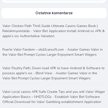
Ostatnie komentarze
Valor Chicken Path Thrill Guide Ultimate Casino Games Book |
Reklámnyomtatás
-
Valor Bet Application Install Android os APK &
apple’s ios Authoritative Variation
Puerto Valor Fandom – obd2carsoft.com
-
Aviator Games Valor in
the Valor Bet Prompt Cycles Larger Enjoyment Smart Wagers
Valor Poultry Path, Down load APK to have Android & Software to
possess apple's ios - Blind View
-
Aviator Games Valor in the
Valor Bet Prompt Cycles Larger Enjoyment Smart Wagers
Valor Local casino APK Safe Create Tips and you will Valor Wager
Application Basics – NHDTLOGs
-
Establish Valor Bet Software
Official Download for Valor Gambling establishment Application