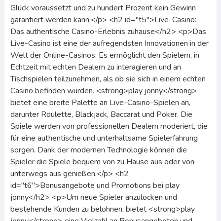
Glück voraussetzt und zu hundert Prozent kein Gewinn
garantiert werden kann.</p> <h2 id="t5">Live-Casino:
Das authentische Casino-Erlebnis zuhause</h2> <p>Das
Live-Casino ist eine der aufregendsten Innovationen in der
Welt der Online-Casinos. Es ermöglicht den Spielern, in
Echtzeit mit echten Dealern zu interagieren und an
Tischspielen teilzunehmen, als ob sie sich in einem echten
Casino befinden würden. <strong>play jonny</strong>
bietet eine breite Palette an Live-Casino-Spielen an,
darunter Roulette, Blackjack, Baccarat und Poker. Die
Spiele werden von professionellen Dealern moderiert, die
für eine authentische und unterhaltsame Spielerfahrung
sorgen. Dank der modernen Technologie können die
Spieler die Spiele bequem von zu Hause aus oder von
unterwegs aus genießen.</p> <h2
id="t6">Bonusangebote und Promotions bei play
jonny</h2> <p>Um neue Spieler anzulocken und
bestehende Kunden zu belohnen, bietet <strong>play