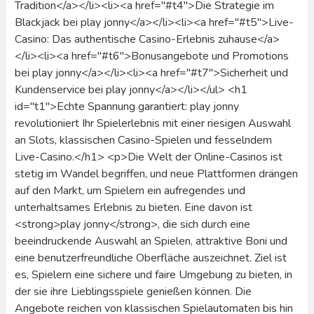
Tradition</a></li><li><a href="#t4">Die Strategie im
Blackjack bei play jonny</a></li><li><a href="#t5">Live-
Casino: Das authentische Casino-Erlebnis zuhause</a>
</li><li><a href="#t6">Bonusangebote und Promotions
bei play jonny</a></li><li><a href="#t7">Sicherheit und
Kundenservice bei play jonny</a></li></ul> <h1
id="t1">Echte Spannung garantiert: play jonny
revolutioniert Ihr Spielerlebnis mit einer riesigen Auswahl
an Slots, klassischen Casino-Spielen und fesselndem
Live-Casino.</h1> <p>Die Welt der Online-Casinos ist
stetig im Wandel begriffen, und neue Plattformen drängen
auf den Markt, um Spielern ein aufregendes und
unterhaltsames Erlebnis zu bieten. Eine davon ist
<strong>play jonny</strong>, die sich durch eine
beeindruckende Auswahl an Spielen, attraktive Boni und
eine benutzerfreundliche Oberfläche auszeichnet. Ziel ist
es, Spielern eine sichere und faire Umgebung zu bieten, in
der sie ihre Lieblingsspiele genießen können. Die
Angebote reichen von klassischen Spielautomaten bis hin