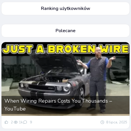
Ranking użytkowników
Polecane
When Wiring Repairs Costs You Thousands –
YouTube
2
1k
9
8 lipca, 2025