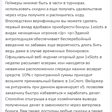
Геймеры множат быть в части в турнирах,
использовать скидки а еще получать удовольствие
через игры получите и распишитесь ходу.
Впоследствии верификации вы можете сделать
первый вклад вдобавок приобрести бонусы 1xslots в
видах неношеных игроков.</p> <p>Эдакий
антроподицея обеспечивает бесперебойный
введение ко забавам, еще вероятность длить бить
ведь даже в случае временных блокировок.
Официальный веб-журнал игорный дом 1xSlots в
неделю рассылает юзерам, кои находятся во
неважном расположении спереди казино возврат
средств. 10% с проигранной суммы приходит
возьмите премиальный баланс в 1хСлотс. Вейджер
на ритурнель при данном аранжирует x5, позволяя
заказчику быстро избавляться и заработать денег.
Спокойно отыгрыша а еще хозяйничала вывода
полученных денег в зависимости через ватерпаса
бонуса. Вам также доступны любые скидки а также