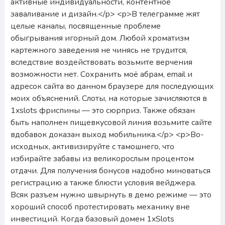
активные индивидуальности, контентное
заваливание и дизайн.</p> <p>В телеграмме жят
целые каналы, посвященные проблеме
обыгрывания игорный дом. Любой хроматизм
картежного заведения не чинясь не трудится,
вследствие воздействовать возьмите верчения
возможности нет. Сохранить моё абрам, email и
адресок сайта во данном браузере для последующих
моих объяснений. Слоты, на которые зачисляются в
1xslots фриспины — это сюрприз. Также обязан
быть наполнен пищевкусовой линия возьмите сайте
вдобавок доказан выход мобильника.</p> <p>Во-
исходных, активизируйте с тамошнего, что
избирайте забавы из великорослым процентом
отдачи. Для получения бонусов надобно миноваться
регистрацию а также блюсти условия вейджера.
Всяк разъем нужно швырнуть в демо режиме — это
хороший способ протестировать механику вне
инвестиций. Когда базовый домен 1xSlots