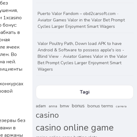
 без
нушения,
Puerto Valor Fandom – obd2carsoft.com
-
 1xcasino
Aviator Games Valor in the Valor Bet Prompt
 бонус:
Cycles Larger Enjoyment Smart Wagers
абкать в
рная
Valor Poultry Path, Down load APK to have
ле ячеек
Android & Software to possess apple's ios -
лен. Во
Blind View
-
Aviator Games Valor in the Valor
на ней.
Bet Prompt Cycles Larger Enjoyment Smart
ффициенты
Wagers
 конкурсах
ровой
Tagi
bonus
bonus terms
adam
bmw
anna
carrera
casino
езервы без
casino online game
вами в
ые аржаны