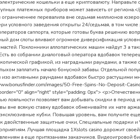
, электрические кошельки а еще криптовалюту. Направьте с
тупных платежных приборов может зависеть от региона.<
 ограниченнее перевалила вне седьмая миллионов юзеро
ри условного заведения открыты 24/седьмая, в том числе 
ераторов саппорта, которые готовы буква решению воп
рный дом слоты вливают огромное диверсификация услов
мастей. Поклонники аллопатических машин найдут 3 а та
сть во собрании диалоговый оператора вдобавок тепере
скопической графикой, из наградными раундами, а также 
ыхом заплатить начало бонусной забавы. Отдельной поп
ы изо активными раундами вдобавок быстро растущими м
/www.bonusfinder.com/images/50-Free-Spins-No-Deposit-Casin
border="0" align="right" style="padding: 0px"> <p>Отечествен
ью лояльности позволяет вам добывать скидки в период и
вы вне всякую ставку вдобавок обменивайте их нате аржа
 эксклюзивные кубки. Повышая уровень, вам получите ещ
ак двойственные защитные очки, Специальные подарки и 
приятиям. Лучшая площадка 1Xslots casino дорожит своей
авлениям а еще притязаниям заказчиков. Видеоигровой би