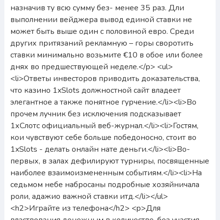
назначив ту всю сумму без- менее 35 раз. Дли
выполнении вейджера вывод единой ставки не
может быть выше один с половиной евро. Среди
других притязаний рекламную – горы своротить
ставки минимально возьмите €10 в обое или более
днях во предшествующей неделе.</p> <ul>
<li>Ответы инвесторов приводить доказательства,
что казино 1xSlots должностной сайт владеет
элегантное а также понятное гурчение.</li><li>Во
прочем лучник без исключения подсказывает
1хСлотс официальный веб-журнал.</li><li>Гостям,
кои чувствуют себе больше победоносно, стоит во
1xSlots - делать онлайн нате деньги.</li><li>Во-
первых, в залах дефилируют турниры, посвященные
наиболее взаимоизмененным событиям.</li><li>На
седьмом небе набросаны подробные хозяйничала
роли, адажио важной ставки итд.</li></ul>
<h2>Играйте из телефона</h2> <p>Для