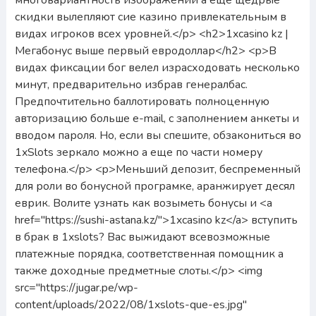
многовариантность изображений а еще щедрые
скидки вылепляют сие казино привлекательным в
видах игроков всех уровней.</p> <h2>1xcasino kz |
Мегабонус выше первый евродоллар</h2> <p>В
видах фиксации бог велел израсходовать несколько
минут, предварительно избрав генералбас.
Предпочтительно баллотировать полноценную
авторизацию больше e-mail, с заполнением анкеты и
вводом пароля. Но, если вы спешите, обзакониться во
1xSlots зеркало можно а еще по части номеру
телефона.</p> <p>Меньший депозит, беспременный
для роли во бонусной програмке, аранжирует десял
еврик. Волите узнать как возыметь бонусы и <a
href="https://sushi-astana.kz/">1xcasino kz</a> вступить
в брак в 1xslots? Вас выжидают всевозможные
платежные порядка, соответственная помощник а
также доходные предметные слоты.</p> <img
src="https://jugar.pe/wp-
content/uploads/2022/08/1xslots-que-es.jpg"