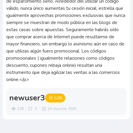
newuser3
5285
128
0
24 stycznia, 2026