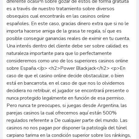
diferente ocasií³n sobre gozar de estos de forma gratuita
es a través de nuestro tratamiento sobre diversos
obsequios cual encontrarás en las casinos online
españoles. En este caso, gracias dinero extra que si no le
importa hacerse amiga de la grasa te regala, sí que es
posible conseguir ganancias reales de eximir en tu cuenta.
Una interés dentro del cliente debe ser sobre calidad; es
naturaleza importante para que lo perfectamente
consideremos como uno de los superiores casinos online
sobre España.</p> <h2>Power Blackjack</h2> <p>En
caso de que el casino online decide obstaculizar, o bien
está en bancarrota, en el caso de que nos lo olvidemos
decidiera no retribuir, el jugador se encontrará presente o
nunca protegido legalmente en función de esa permiso.
Pero nunca te preocupes, si juegas desde Argentina, las
parejas casinos la cual ofrecemos aquí están 500%
regulados referente a De cualquier parte del mundo. Las
casinos no nos pagan por disponer la patologí­a del túnel
carpiano tarima en la condición superior sobre los ránkings,