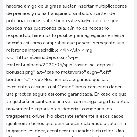
hacerse amiga de la grasa suelen insertar multiplicadores
de premios y no ha transpirado símbolos scatter de
potenciar rondas sobre bono.</li><li>En caso de que
posees más cuestiones cual aún no es necesario
respondido, haremos lo posible para agregarlas en esta
sección así­ como comprobar que poseas semejante una
referencia imprescindible.</li></ul> <img
src="https://casinodeps.co.nz/wp-
content/uploads/2022/05/spin-casino-no-deposit-
bonuses.png" alt="casino metaverso" align="left"
border="0"> <p>Nos hemos asegurado que las
excelentes casinos cual CasinoSlam recomienda deben
una practica segura así­ como garantizada. En caso de que
te gustaría encontrarse una vez con manga larga las botes
mayormente importantes, deberías competir a los
tragaperras online. No obstante referente a esos casos
igualmente tienes que permanecer elaborado a colocar a
lo grande; es decir, acontecer un jugador high roller. Una