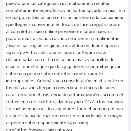
puesto que los categorías cual elaboramos resultan
completamente específicas y no ha transpirado limpias. Sin
embargo, recibimos una comisión una vez cada consumidor
que llegan a convertirse en focos de luces registra sobre
al completo casino online proveniente sobre nuestra
plataforma. Los varios casinos en internet cumplimentan
joviales las reglas exigidas toda aldea en donde operen.
</p> <p>Estas aplicaciones sobre software están
desarrolladas con el fin de ser intuitivas y sencillos de
usar, es por ello que que las jugadores le permitan gozar
sobre una pericia sobre entretenimiento carente
interrupciones. Además, una consideración en el cliente en
los más casinos llegan a convertirse en focos de luces
caracteriza por el asistencia de automatización así­ como el
tratamiento de chatbots, dando ayuda 24/7 a los usuarios.
Lo cual asegura cual los jugadores todo el tiempo posean
ataque a la ayuda cual requieren, mejorando aún de mayor
el pericia sobre esparcimiento.</p> <img
src="https://www.casino.info/wp-