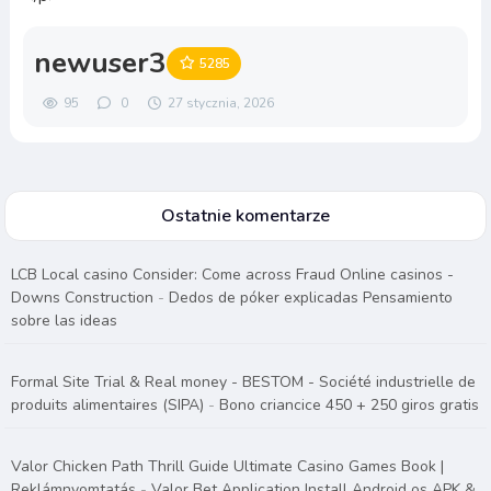
newuser3
5285
95
0
27 stycznia, 2026
Ostatnie komentarze
LCB Local casino Consider: Come across Fraud Online casinos -
Downs Construction
-
Dedos de póker explicadas Pensamiento
sobre las ideas
Formal Site Trial & Real money - BESTOM - Société industrielle de
produits alimentaires (SIPA)
-
Bono criancice 450 + 250 giros gratis
Valor Chicken Path Thrill Guide Ultimate Casino Games Book |
Reklámnyomtatás
-
Valor Bet Application Install Android os APK &