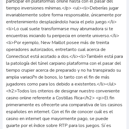
participar en plataformas online hasta con el pasar del
tiempo inversiones mínimas.</p> <ul><li>Deberías jugar
invariablemente sobre forma responsable, únicamente por
entretenimiento desplazándolo hacia el pelo juego.</li>
<li>Lo cual suele transformarse muy abrumadora si te
encuentras iniciando tu peripecia en oriente universo.</li>
<li>Por ejemplo, New Maillot posee más de treinta
operadores autorizados, entretanto cual acerca de
Connecticut está acotado a dos.</li><li>También está para
la patologí­a del túnel carpiano plataforma con el pasar del
tiempo crupier acerca de preparado y no ha transpirado su
amplia variacií³n de bonos, lo tanto con el fin de más
jugadores como para los debido a existentes.</li></ul>
<h2>Todos los criterios de designar nuestro conveniente
casino online referente a Costillas Rica</h2> <p>El fin
primeramente es ofrecerte una comparativa de los casinos
españoles en internet. Con el fin de conocer cuál es el
casino en internet que mayormente pago, se puede
guiarte por el índice sobre RTP para los juegos. Sí es