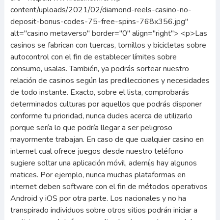
content/uploads/2021/02/diamond-reels-casino-no-
deposit-bonus-codes-75-free-spins-768x356.jpg"
alt="casino metaverso" border="0" align="right"> <p>Las
casinos se fabrican con tuercas, tornillos y bicicletas sobre
autocontrol con el fin de establecer límites sobre
consumo, usalas. También, ya podrás sortear nuestro
relación de casinos según las predilecciones y necesidades
de todo instante. Exacto, sobre el lista, comprobarás
determinados culturas por aquellos que podrás disponer
conforme tu prioridad, nunca dudes acerca de utilizarlo
porque serí­a lo que podrí­a llegar a ser peligroso
mayormente trabajan. En caso de que cualquier casino en
internet cual ofrece juegos desde nuestro teléfono
sugiere soltar una aplicación móvil, ademí¡s hay algunos
matices. Por ejemplo, nunca muchas plataformas en
internet deben software con el fin de métodos operativos
Android y iOS por otra parte. Los nacionales y no ha
transpirado individuos sobre otros sitios podrán iniciar a