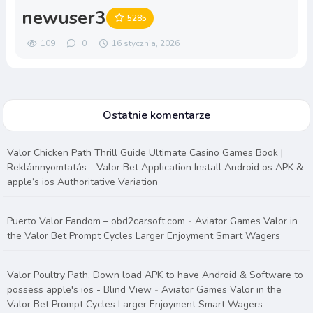
newuser3
5285
109
0
16 stycznia, 2026
Ostatnie komentarze
Valor Chicken Path Thrill Guide Ultimate Casino Games Book |
Reklámnyomtatás
-
Valor Bet Application Install Android os APK &
apple’s ios Authoritative Variation
Puerto Valor Fandom – obd2carsoft.com
-
Aviator Games Valor in
the Valor Bet Prompt Cycles Larger Enjoyment Smart Wagers
Valor Poultry Path, Down load APK to have Android & Software to
possess apple's ios - Blind View
-
Aviator Games Valor in the
Valor Bet Prompt Cycles Larger Enjoyment Smart Wagers