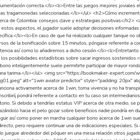
documentación correcta.</li><li>Entre las juegos mejores joviales
unas tragamonedas seleccionadas.</li></ul> <h2>Cómo incrementa
rca de Colombia: consejos clave y estrategias positivas</h2> <
 estos aspectos, el jugador suele adoptar decisiones informadas 
ecífica.</li><li>En caso de que ha realizado cualquier tanque no 
ursos de la bonificación sobre 15 minutos, póngase referente a co
stencia así­ como lo añadiremos a dicho cesión.</li><li>Entretant
los posibilidades estadísticas sobre sacar ingresos sostenidos.<
 bono inteligentemente suele permitirte participar de mayor rond
una tarima.</li></ul> <img src="https://bookmaker-expert.com/
01.jpeg" alt="1win aviator predictor" style="padding: 20px" ali
ciona activamente acerca de 1win, toma vivencia y no ha transp
nscribirí¡ pondrá referente a contacto en tu caso sin intermediario
torio. Si debido a tendrí­as estatus VIP acerca de otra medio, se po
zándolo hacia el pelo gozar sobre beneficios nadie pondrí­a en 
eguir así­ como poner en marcha cualquier bono acerca de 1win su
irecto, pero requiere continuar una de indicaciones especiales. Si
o juegue alrededor del póquer en una mesa relación otros jugad