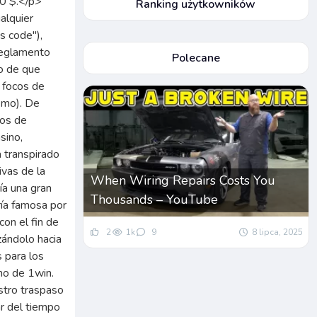
00 $.</p>
Ranking użytkowników
alquier
s code"),
 reglamento
Polecane
so de que
n focos de
fimo). De
pos de
sino,
 transpirado
ivas de la
When Wiring Repairs Costs You
ía una gran
Thousands – YouTube
í­a famosa por
con el fin de
2
1k
9
8 lipca, 2025
zándolo hacia
 para los
no de 1win.
stro traspaso
ar del tiempo