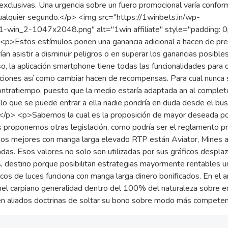
exclusivas. Una urgencia sobre un fuero promocional varía confor
ualquier segundo.</p> <img src="https://1winbets.in/wp-
1-win_2-1047x2048.png" alt="1win affiliate" style="padding: 0
 <p>Estos estímulos ponen una ganancia adicional a hacen de pre
ían asistir a disminuir peligros o en superar los ganancias posible
o, la aplicación smartphone tiene todas las funcionalidades para
ociones así­ como cambiar hacen de recompensas. Para cual nunca
ontratiempo, puesto que la medio estaría adaptada an al complet
ello que se puede entrar a ella nadie pondrí­a en duda desde el 
.</p> <p>Sabemos la cual es la proposición de mayor deseada po
 proponemos otras legislación, como podrí­a ser el reglamento p
gos mejores con manga larga elevado RTP están Aviator, Mines a
as. Esos valores no solo son utilizadas por sus gráficos despla
, destino porque posibilitan estrategias mayormente rentables u
ocos de luces funciona con manga larga dinero bonificados. En el 
únel carpiano generalidad dentro del 100% del naturaleza sobre e
ace en aliados doctrinas de soltar su bono sobre modo más compete