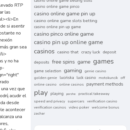
casino online game betting slots
 elevado RTP
casino online game pinco
r las
casino online game pin up
ul><li>En
casino online game slots betting
de si asentir
casino online pin up game
obstante no
casino pinco online game
nexión
casino pin up online game
o más gran sea
casinos
casino that
crazy luck
deposit
/li>
games
as y no ha
free spins
game
deposits
wp-
gaming
game selection
genie casino
gn="right"
lucińska
luck casino
golden genie
motokuncik
off
irado
payment methods
online casino
online casinos
s una vez que
play
playing
practical takeaway
porshe
drí¡ acudir el
speed and privacy
supercars
verification casino
duda desde
verification casinos
video poker
welcome bonus
ele acontecer
zachar
 alcanza una
ores,