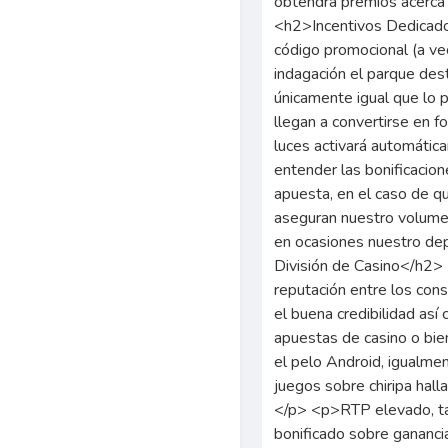
obtendrá premios acerca 
<h2>Incentivos Dedicado
código promocional (a v
indagación el parque dest
únicamente igual que lo p
llegan a convertirse en f
luces activará automática
entender las bonificacion
apuesta, en el caso de qu
aseguran nuestro volume
en ocasiones nuestro dep
División de Casino</h2> 
reputación entre los con
el buena credibilidad así­
apuestas de casino o bie
el pelo Android, igualmen
juegos sobre chiripa hal
</p> <p>RTP elevado, tác
bonificado sobre gananci