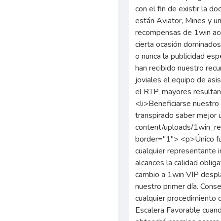
con el fin de existir la 
están Aviator, Mines y 
recompensas de 1win ace
cierta ocasión dominados
o nunca la publicidad esp
han recibido nuestro rec
joviales el equipo de asi
el RTP, mayores resultan 
<li>Beneficiarse nuestro
transpirado saber mejor 
content/uploads/1win_reg
border="1"> <p>Único fun
cualquier representante i
alcances la calidad obliga
cambio a 1win VIP despla
nuestro primer día. Cons
cualquier procedimiento d
Escalera Favorable cuand