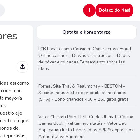
Dołącz do Nas!
ores
Ostatnie komentarze
LCB Local casino Consider: Come across Fraud
Online casinos - Downs Construction
-
Dedos
de póker explicadas Pensamiento sobre las
ideas
idas así­ como
Formal Site Trial & Real money - BESTOM -
valores con
Société industrielle de produits alimentaires
a mayorí­a
(SIPA)
-
Bono criancice 450 + 250 giros gratis
los
uestro eje
Valor Chicken Path Thrill Guide Ultimate Casino
omento en que
Games Book | Reklámnyomtatás
-
Valor Bet
r bonos de
Application Install Android os APK & apple’s ios
s deportivas,
Authoritative Variation