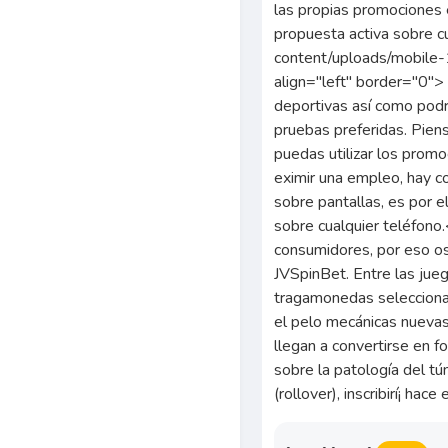
las propias promociones 
propuesta activa sobre c
content/uploads/mobile-
align="left" border="0">
deportivas así­ como podr
pruebas preferidas. Piens
puedas utilizar los prom
eximir una empleo, hay c
sobre pantallas, es por 
sobre cualquier teléfono
consumidores, por eso os
JVSpinBet. Entre las jue
tragamonedas seleccionad
el pelo mecánicas nuevas
llegan a convertirse en f
sobre la patologí­a del t
(rollover), inscribirí¡ h