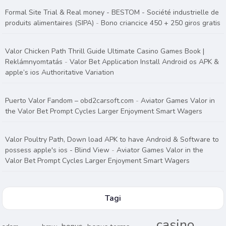
Formal Site Trial & Real money - BESTOM - Société industrielle de
produits alimentaires (SIPA)
-
Bono criancice 450 + 250 giros gratis
Valor Chicken Path Thrill Guide Ultimate Casino Games Book |
Reklámnyomtatás
-
Valor Bet Application Install Android os APK &
apple’s ios Authoritative Variation
Puerto Valor Fandom – obd2carsoft.com
-
Aviator Games Valor in
the Valor Bet Prompt Cycles Larger Enjoyment Smart Wagers
Valor Poultry Path, Down load APK to have Android & Software to
possess apple's ios - Blind View
-
Aviator Games Valor in the
Valor Bet Prompt Cycles Larger Enjoyment Smart Wagers
Tagi
casino