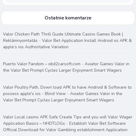
Ostatnie komentarze
Valor Chicken Path Thrill Guide Ultimate Casino Games Book |
Reklámnyomtatás
-
Valor Bet Application Install Android os APK &
apple’s ios Authoritative Variation
Puerto Valor Fandom – obd2carsoft.com
-
Aviator Games Valor in
the Valor Bet Prompt Cycles Larger Enjoyment Smart Wagers
Valor Poultry Path, Down load APK to have Android & Software to
possess apple's ios - Blind View
-
Aviator Games Valor in the
Valor Bet Prompt Cycles Larger Enjoyment Smart Wagers
Valor Local casino APK Safe Create Tips and you will Valor Wager
Application Basics – NHDTLOGs
-
Establish Valor Bet Software
Official Download for Valor Gambling establishment Application