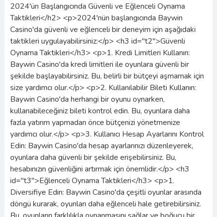
2024'ün Başlangıcında Güvenli ve Eğlenceli Oynama
Taktikleri</h2> <p>2024'nün başlangıcında Baywin
Casino'da güvenli ve eğlenceli bir deneyim için aşağıdaki
taktikleri uygulayabilirsiniz:</p> <h3 id="t2">Güvenli
Oynama Taktikleri</h3> <p>1. Kredi Limitleri Kullanın:
Baywin Casino'da kredi limitleri ile oyunlara güvenli bir
şekilde başlayabilirsiniz. Bu, belirli bir bütçeyi aşmamak için
size yardımcı olur.</p> <p>2. Kullanılabilir Bileti Kullanın:
Baywin Casino'da herhangi bir oyunu oynarken,
kullanabileceğiniz bileti kontrol edin. Bu, oyunlara daha
fazla yatırım yapmadan önce bütçenizi yönetmenize
yardımcı olur.</p> <p>3. Kullanıcı Hesap Ayarlarını Kontrol
Edin: Baywin Casino'da hesap ayarlarınızı düzenleyerek,
oyunlara daha güvenli bir şekilde erişebilirsiniz. Bu,
hesabınızın güvenliğini artırmak için önemlidir.</p> <h3
id="t3">Eğlenceli Oynama Taktikleri</h3> <p>1.
Diversifiye Edin: Baywin Casino'da çeşitli oyunlar arasında
döngü kurarak, oyunları daha eğlenceli hale getirebilirsiniz.
Bu, oyunların farklılıkla oynanmasını sağlar ve boğucu bir