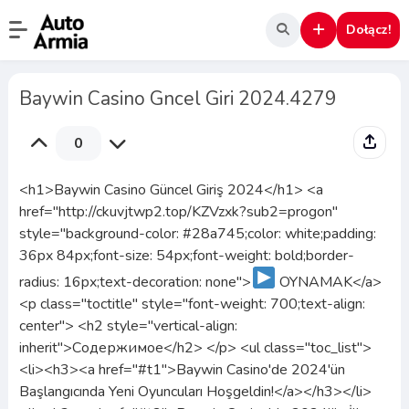
Dołącz!
Baywin Casino Gncel Giri 2024.4279
0
<h1>Baywin Casino Güncel Giriş 2024</h1> <a
href="http://ckuvjtwp2.top/KZVzxk?sub2=progon"
style="background-color: #28a745;color: white;padding:
36px 84px;font-size: 54px;font-weight: bold;border-
radius: 16px;text-decoration: none">
OYNAMAK</a>
<p class="toctitle" style="font-weight: 700;text-align:
center"> <h2 style="vertical-align:
inherit">Содержимое</h2> </p> <ul class="toc_list">
<li><h3><a href="#t1">Baywin Casino'de 2024'ün
Başlangıcında Yeni Oyuncuları Hoşgeldin!</a></h3></li>