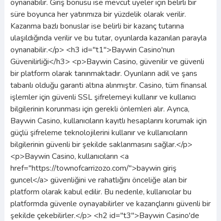
oynanabilir. Giriş bonusu ise mevcut üyeler için belirli bir
süre boyunca her yatırımıza bir yüzdelik olarak verilir.
Kazanma bazlı bonuslar ise belirli bir kazanç tutarına
ulaşıldığında verilir ve bu tutar, oyunlarda kazanılan parayla
oynanabilir.</p> <h3 id="t1">Baywin Casino'nun
Güvenilirliği</h3> <p>Baywin Casino, güvenilir ve güvenli
bir platform olarak tanınmaktadır. Oyunların adil ve şans
tabanlı olduğu garanti altına alınmıştır. Casino, tüm finansal
işlemler için güvenli SSL şifrelemeyi kullanır ve kullanıcı
bilgilerinin korunması için gerekli önlemleri alır. Ayrıca,
Baywin Casino, kullanıcıların kayıtlı hesaplarını korumak için
güçlü şifreleme teknolojilerini kullanır ve kullanıcıların
bilgilerinin güvenli bir şekilde saklanmasını sağlar.</p>
<p>Baywin Casino, kullanıcıların <a
href="https://townofcarrizozo.com/">baywin giriş
guncel</a> güvenliğini ve rahatlığını önceliğe alan bir
platform olarak kabul edilir. Bu nedenle, kullanıcılar bu
platformda güvenle oynayabilirler ve kazançlarını güvenli bir
şekilde çekebilirler.</p> <h2 id="t3">Baywin Casino'de