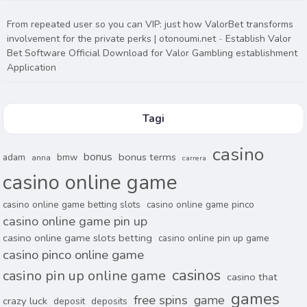
From repeated user so you can VIP: just how ValorBet transforms
involvement for the private perks | otonoumi.net
-
Establish Valor
Bet Software Official Download for Valor Gambling establishment
Application
Tagi
casino
bonus
bonus terms
adam
bmw
anna
carrera
casino online game
casino online game betting slots
casino online game pinco
casino online game pin up
casino online game slots betting
casino online pin up game
casino pinco online game
casinos
casino pin up online game
casino that
games
free spins
game
crazy luck
deposit
deposits