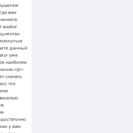
зрушение
гда вам
ы можете
aviator
ициентах.
кликнуться
аете данный
ator уже
тся наиболее
чения.</p>
ет скачать
ли, что
еме.
 веселую
я,
ие
едостаточно
как у вам