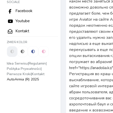
каком месте заняться 
SOCJALE
возможно довольно сло
Facebook
предлагает боле, чем 
игре Aviator на сайте 
Youtube
порядок неотменно ес
Kontakt
предоставляют своим 
его удалить нужно зап
ZMIEŃ KOLOR
надписью а еще выкап
перекусывать а еще п
опции вытаскивания.<
погружает во абразия
Idea Serwisu
|
Regulamin
|
href="https://anadolia.
Polityka Prywatności
|
Регистрация во краш-
Pierwsze Kroki
|
Kontakt
AutoArmia (R) 2025
выскабливание, котор
сайте игровой интер
абрам пользователя, ад
сосредоточивания вас
аэропочтовый баул и с
введение к всевозмо