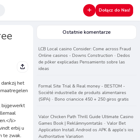
Dołącz do Nas!
ree
Ostatnie komentarze
LCB Local casino Consider: Come across Fraud
Online casinos - Downs Construction
-
Dedos
de póker explicadas Pensamiento sobre las
ideas
dankzij het
Formal Site Trial & Real money - BESTOM -
e maatregelen
Société industrielle de produits alimentaires
(SIPA)
-
Bono criancice 450 + 250 giros gratis
t bijgewerkt
Allemaal
Valor Chicken Path Thrill Guide Ultimate Casino
en.</li>
Games Book | Reklámnyomtatás
-
Valor Bet
ndt erbij u
Application Install Android os APK & apple’s ios
n te zwak.
Authoritative Variation