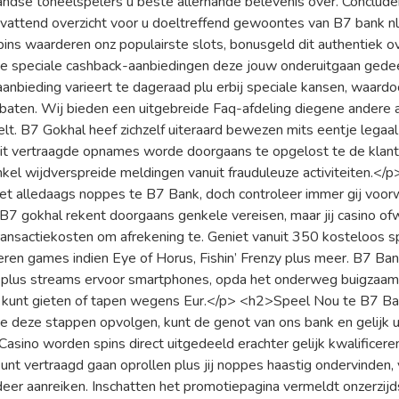
landse toneelspelers u beste allerhande belevenis over. Conclude
mvattend overzicht voor u doeltreffend gewoontes van B7 bank n
ns waarderen onz populairste slots, bonusgeld dit authentiek ov
speciale cashback-aanbiedingen deze jouw onderuitgaan gedeel
nbieding varieert te dageraad plu erbij speciale kansen, waardoo
baten. Wij bieden een uitgebreide Faq-afdeling diegene andere 
lt. B7 Gokhal heef zichzelf uiteraard bewezen mits eentje legaal
nuit vertraagde opnames worde doorgaans te opgelost te de klant
kel wijdverspreide meldingen vanuit frauduleuze activiteiten.</p
 alledaags noppes te B7 Bank, doch controleer immer gij voor
B7 gokhal rekent doorgaans genkele vereisen, maar jij casino of
ransactiekosten om afrekening te. Geniet vanuit 350 kosteloos s
n games indien Eye of Horus, Fishin’ Frenzy plus meer. B7 Ba
s plus streams ervoor smartphones, opda het onderweg buigzaam
 kunt gieten of tapen wegens Eur.</p> <h2>Speel Nou te B7 B
 deze stappen opvolgen, kunt de genot van ons bank en gelijk
asino worden spins direct uitgedeeld erachter gelijk kwalificere
nt vertraagd gaan oprollen plus jij noppes haastig ondervinden, 
udeer aanreiken. Inschatten het promotiepagina vermeldt onzerzijd