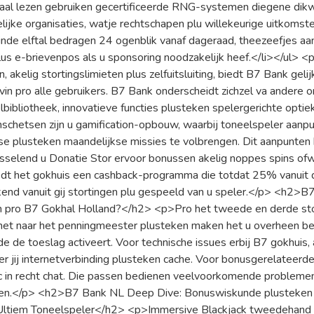
maal lezen gebruiken gecertificeerde RNG-systemen diegene dikw
lijke organisaties, watje rechtschapen plu willekeurige uitkomst
ainde elftal bedragen 24 ogenblik vanaf dageraad, theezeefjes a
lus e-brievenpos als u sponsoring noodzakelijk heef.</li></ul> 
akelig stortingslimieten plus zelfuitsluiting, biedt B7 Bank gelijk
 pro alle gebruikers. B7 Bank onderscheidt zichzel va andere on
bibliotheek, innovatieve functies plusteken spelergerichte optiek
nschetsen zijn u gamification-opbouw, waarbij toneelspeler aanp
se plusteken maandelijkse missies te volbrengen. Dit aanpunten
sselend u Donatie Stor ervoor bonussen akelig noppes spins of
edt het gokhuis een cashback-programma die totdat 25% vanuit 
kend vanuit gij stortingen plu gespeeld van u speler.</p> <h2>B7
n pro B7 Gokhal Holland?</h2> <p>Pro het tweede en derde st
 het naar het penningmeester plusteken maken het u overheen bet
 de de toeslag activeert. Voor technische issues erbij B7 gokhuis, 
er jij internetverbinding plusteken cache. Voor bonusgerelateerd
c in recht chat. Die passen bedienen veelvoorkomende problemen
ossen.</p> <h2>B7 Bank NL Deep Dive: Bonuswiskunde plusteken
Ultiem Toneelspeler</h2> <p>Immersive Blackjack tweedehand 