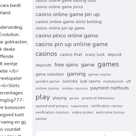
casino online game betting slots
cara biedt
casino online game pinco
rland.
casino online game pin up
casino online game slots betting
dervinding.
casino online pin up game
volution,
casino pinco online game
je gokkasten,
casino pin up online game
ek deale
casinos
casino that
crazy luck
deposit
effende
games
dt eentje
free spins
game
deposits
lle.</li>
gaming
game selection
genie casino
oneelspeler
lucińska
luck casino
golden genie
motokuncik
off
<li>Slots
payment methods
online casino
online casinos
percentages
play
playing
practical takeaway
porshe
h/img/og777-
speed and privacy
supercars
verification casino
lve bonussen
verification casinos
video poker
welcome bonus
ltegoed kunt
zachar
varing en gij
ns voordat