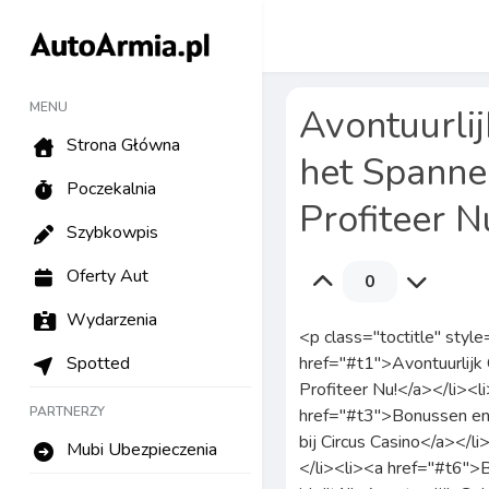
MENU
Avontuurli
Strona Główna
het Spanne
Poczekalnia
Profiteer N
Szybkowpis
Oferty Aut
0
Wydarzenia
<p class="toctitle" style
Spotted
href="#t1">Avontuurlijk
Profiteer Nu!</a></li><
PARTNERZY
href="#t3">Bonussen en 
bij Circus Casino</a></l
Mubi Ubezpieczenia
</li><li><a href="#t6">Be