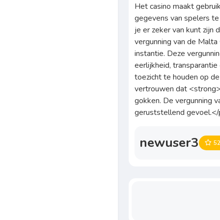
Het casino maakt gebruik
gegevens van spelers te
je er zeker van kunt zijn
vergunning van de Malt
instantie. Deze vergunni
eerlijkheid, transparant
toezicht te houden op de
vertrouwen dat <strong>C
gokken. De vergunning v
geruststellend gevoel.<
newuser3
52