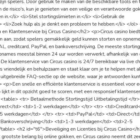
ijn spelers. Door gebruik te maken van de beschikbare tools en 
n de risico's, kun je genieten van een veilige en verantwoorde go
n in.</li> <li>Stel stortingslimieten in.</li> <li>Gebruik de
/li> <li>Zoek hulp als je denkt een probleem te hebben.</li> </ol>
en Klantenservice bij Circus Casino</h2> <p>Circus casino bied
n aan, zodat spelers gemakkelijk geld kunnen storten en opneme
L, creditcard, PayPal, en bankoverschrijving. De meeste storti
 opnames meestal binnen 24 uur worden verwerkt, afhankelijk va
 klantenservice van Circus casino is 24/7 bereikbaar via live ch
s vriendelijk en behulpzaam en staat klaar om je te helpen met al
 uitgebreide FAQ-sectie op de website, waar je antwoorden kun
 <p>Een snelle en efficiënte klantenservice is essentieel voor e
o lijkt in dit opzicht goed te scoren, met een responsief klantens
 <table> <tr> Betaalmethode Stortingstijd Uitbetalingstijd </tr>
ect</td> <td>1-2 werkdagen</td> </tr> <tr> <td>Creditcard
5 werkdagen</td> </tr> <tr> <td>PayPal</td> <td>Direct</t
d>Bankoverschrijving</td> <td>1-3 werkdagen</td> <td>2-5
able> <h2 id="t6">Beveiliging en Licenties bij Circus Casino</
 grootste belang bij online gokken, en Circus casino neemt dit zee