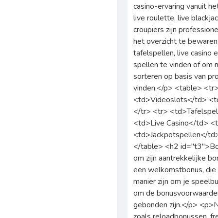
casino-ervaring vanuit he
live roulette, live black
croupiers zijn profession
het overzicht te bewaren,
tafelspellen, live casino
spellen te vinden of om 
sorteren op basis van pr
vinden.</p> <table> <tr>
<td>Videoslots</td> <t
</tr> <tr> <td>Tafelspe
<td>Live Casino</td> <t
<td>Jackpotspellen</td
</table> <h2 id="t3">Bo
om zijn aantrekkelijke 
een welkomstbonus, die b
manier zijn om je speelb
om de bonusvoorwaarden 
gebonden zijn.</p> <p>N
zoals reloadbonussen, fre