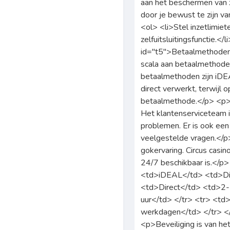
aan het beschermen van z
door je bewust te zijn va
<ol> <li>Stel inzetlimiete
zelfuitsluitingsfunctie.<
id="t5">Betaalmethoden 
scala aan betaalmethode
betaalmethoden zijn iDEA
direct verwerkt, terwijl
betaalmethode.</p> <p>De
Het klantenserviceteam i
problemen. Er is ook een
veelgestelde vragen.</p>
gokervaring. Circus casin
24/7 beschikbaar is.</p>
<td>iDEAL</td> <td>Dir
<td>Direct</td> <td>2-
uur</td> </tr> <tr> <t
werkdagen</td> </tr> </t
<p>Beveiliging is van het