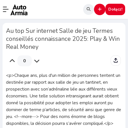
Dołącz!
Au top Sur internet Salle de jeu Termes
conseillés connaissance 2025: Play & Win
Real Money
0
<p>Chaque ans, plus d'un million de personnes tentent un
destinée par rapport aux salle de jeu un tantinet, en
prospection avec son’adrénaline liée aux différents vieux
économies. Une telle solution intransigeant aurait obtient
donné la possibilité pour adopter les emploi auront pu
dominer de terme p’articles, de sécurité ainsi que genre de
jeu. <!--more--> Pour des noms énorme de blogs
disponibles, la décision pourra s’avérer compliqué.</p>