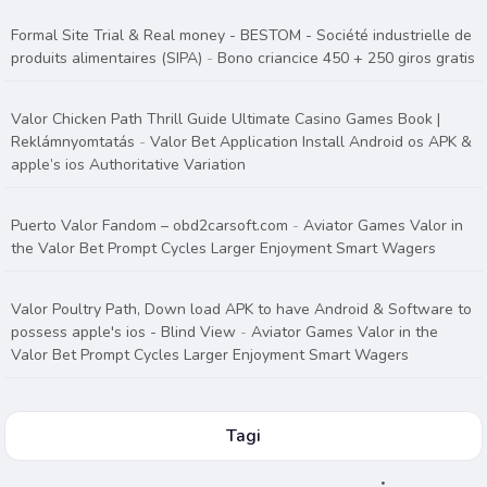
Formal Site Trial & Real money - BESTOM - Société industrielle de
produits alimentaires (SIPA)
-
Bono criancice 450 + 250 giros gratis
Valor Chicken Path Thrill Guide Ultimate Casino Games Book |
Reklámnyomtatás
-
Valor Bet Application Install Android os APK &
apple’s ios Authoritative Variation
Puerto Valor Fandom – obd2carsoft.com
-
Aviator Games Valor in
the Valor Bet Prompt Cycles Larger Enjoyment Smart Wagers
Valor Poultry Path, Down load APK to have Android & Software to
possess apple's ios - Blind View
-
Aviator Games Valor in the
Valor Bet Prompt Cycles Larger Enjoyment Smart Wagers
Tagi