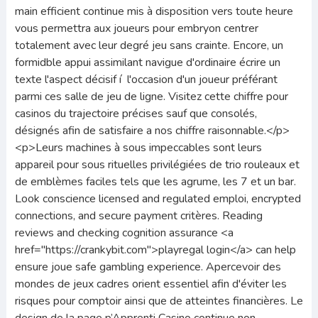
main efficient continue mis à disposition vers toute heure
vous permettra aux joueurs pour embryon centrer
totalement avec leur degré jeu sans crainte. Encore, un
formidble appui assimilant navigue d'ordinaire écrire un
texte l'aspect décisif í l'occasion d'un joueur préférant
parmi ces salle de jeu de ligne. Visitez cette chiffre pour
casinos du trajectoire précises sauf que consolés,
désignés afin de satisfaire a nos chiffre raisonnable.</p>
<p>Leurs machines à sous impeccables sont leurs
appareil pour sous rituelles privilégiées de trio rouleaux et
de emblèmes faciles tels que les agrume, les 7 et un bar.
Look conscience licensed and regulated emploi, encrypted
connections, and secure payment critères. Reading
reviews and checking cognition assurance <a
href="https://crankybit.com">playregal login</a> can help
ensure joue safe gambling experience. Apercevoir des
mondes de jeux cadres orient essentiel afin d'éviter les
risques pour comptoir ainsi que de atteintes financières. Le