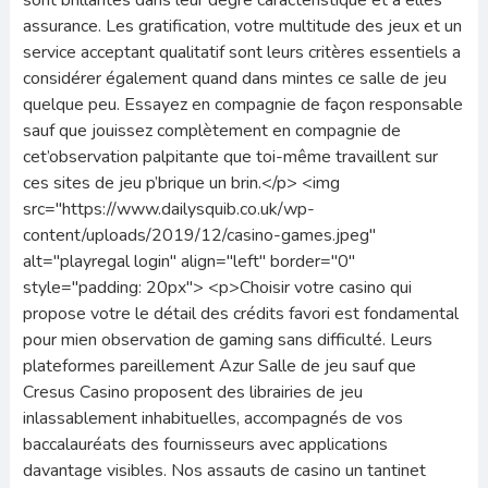
sont brillantes dans leur degré caractéristique et à elles
assurance. Les gratification, votre multitude des jeux et un
service acceptant qualitatif sont leurs critères essentiels a
considérer également quand dans mintes ce salle de jeu
quelque peu. Essayez en compagnie de façon responsable
sauf que jouissez complètement en compagnie de
cet’observation palpitante que toi-même travaillent sur
ces sites de jeu p’brique un brin.</p> <img
src="https://www.dailysquib.co.uk/wp-
content/uploads/2019/12/casino-games.jpeg"
alt="playregal login" align="left" border="0"
style="padding: 20px"> <p>Choisir votre casino qui
propose votre le détail des crédits favori est fondamental
pour mien observation de gaming sans difficulté. Leurs
plateformes pareillement Azur Salle de jeu sauf que
Cresus Casino proposent des librairies de jeu
inlassablement inhabituelles, accompagnés de vos
baccalauréats des fournisseurs avec applications
davantage visibles. Nos assauts de casino un tantinet