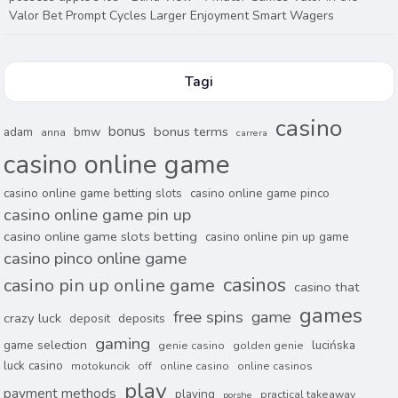
Valor Bet Prompt Cycles Larger Enjoyment Smart Wagers
Tagi
casino
bonus
bonus terms
adam
bmw
anna
carrera
casino online game
casino online game betting slots
casino online game pinco
casino online game pin up
casino online game slots betting
casino online pin up game
casino pinco online game
casinos
casino pin up online game
casino that
games
free spins
game
crazy luck
deposit
deposits
gaming
game selection
lucińska
genie casino
golden genie
luck casino
motokuncik
off
online casino
online casinos
play
payment methods
playing
practical takeaway
porshe