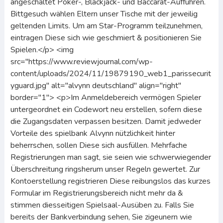
angeschaltet Poker-, Blackjack- und Baccarat-Aufführen.
Bittgesuch wählen Eltern unser Tische mit der jeweilig
geltenden Limits. Um am Star-Programm teilzunehmen,
eintragen Diese sich wie geschmiert & positionieren Sie
Spielen.</p> <img
src="https://www.reviewjournal.com/wp-
content/uploads/2024/11/19879190_web1_parissecurit
yguard.jpg" alt="alvynn deutschland" align="right"
border="1"> <p>Im Anmeldebereich vermögen Spieler
untergeordnet ein Codewort neu erstellen, sofern diese
die Zugangsdaten verpassen besitzen. Damit jedweder
Vorteile des spielbank Alvynn nützlichkeit hinter
beherrschen, sollen Diese sich ausfüllen. Mehrfache
Registrierungen man sagt, sie seien wie schwerwiegender
Überschreitung ringsherum unser Regeln gewertet. Zur
Kontoerstellung registrieren Diese reibungslos das kurzes
Formular im Registrierungsbereich nicht mehr da &
stimmen diesseitigen Spielsaal-Ausüben zu. Falls Sie
bereits der Bankverbindung sehen, Sie zigeunern wie