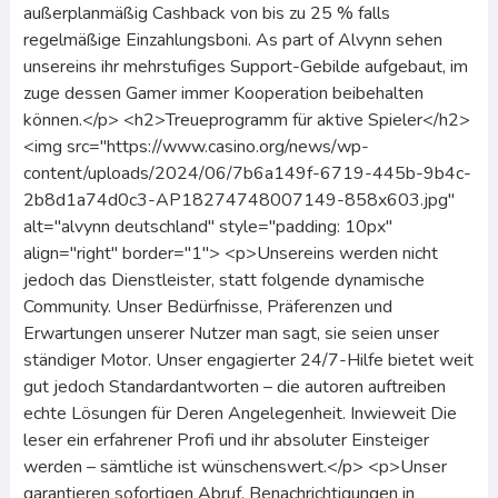
außerplanmäßig Cashback von bis zu 25 % falls
regelmäßige Einzahlungsboni. As part of Alvynn sehen
unsereins ihr mehrstufiges Support-Gebilde aufgebaut, im
zuge dessen Gamer immer Kooperation beibehalten
können.</p> <h2>Treueprogramm für aktive Spieler</h2>
<img src="https://www.casino.org/news/wp-
content/uploads/2024/06/7b6a149f-6719-445b-9b4c-
2b8d1a74d0c3-AP18274748007149-858x603.jpg"
alt="alvynn deutschland" style="padding: 10px"
align="right" border="1"> <p>Unsereins werden nicht
jedoch das Dienstleister, statt folgende dynamische
Community. Unser Bedürfnisse, Präferenzen und
Erwartungen unserer Nutzer man sagt, sie seien unser
ständiger Motor. Unser engagierter 24/7-Hilfe bietet weit
gut jedoch Standardantworten – die autoren auftreiben
echte Lösungen für Deren Angelegenheit. Inwieweit Die
leser ein erfahrener Profi und ihr absoluter Einsteiger
werden – sämtliche ist wünschenswert.</p> <p>Unser
garantieren sofortigen Abruf, Benachrichtigungen in