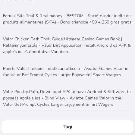
Formal Site Trial & Real money - BESTOM - Société industrielle de
produits alimentaires (SIPA)
-
Bono criancice 450 + 250 giros gratis
Valor Chicken Path Thrill Guide Ultimate Casino Games Book |
Reklámnyomtatás
-
Valor Bet Application Install Android os APK &
apple’s ios Authoritative Variation
Puerto Valor Fandom – obd2carsoft.com
-
Aviator Games Valor in
the Valor Bet Prompt Cycles Larger Enjoyment Smart Wagers
Valor Poultry Path, Down load APK to have Android & Software to
possess apple's ios - Blind View
-
Aviator Games Valor in the
Valor Bet Prompt Cycles Larger Enjoyment Smart Wagers
Tagi