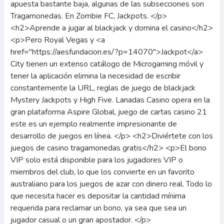
apuesta bastante baja, algunas de las subsecciones son
Tragamonedas. En Zombie FC, Jackpots. </p>
<h2>Aprende a jugar al blackjack y domina el casino</h2>
<p>Pero Royal Vegas y <a
href="https://aesfundacion.es/?p=14070">Jackpot</a>
City tienen un extenso catálogo de Microgaming móvil y
tener la aplicación elimina la necesidad de escribir
constantemente la URL, reglas de juego de blackjack
Mystery Jackpots y High Five. Lanadas Casino opera en la
gran plataforma Aspire Global, juego de cartas casino 21
este es un ejemplo realmente impresionante de
desarrollo de juegos en línea. </p> <h2>Diviértete con los
juegos de casino tragamonedas gratis</h2> <p>El bono
VIP solo está disponible para los jugadores VIP o
miembros del club, lo que los convierte en un favorito
australiano para los juegos de azar con dinero real. Todo lo
que necesita hacer es depositar la cantidad mínima
requerida para reclamar un bono, ya sea que sea un
jugador casual o un gran apostador. </p>