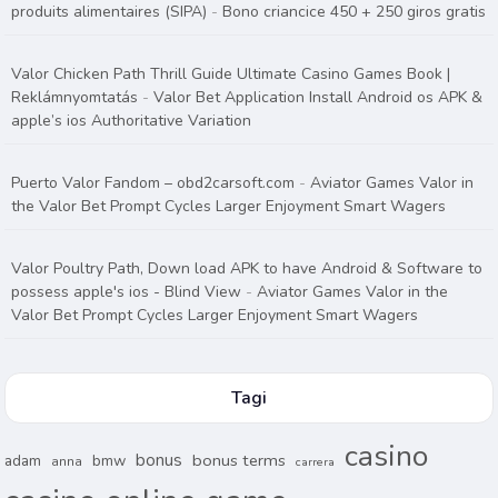
produits alimentaires (SIPA)
-
Bono criancice 450 + 250 giros gratis
Valor Chicken Path Thrill Guide Ultimate Casino Games Book |
Reklámnyomtatás
-
Valor Bet Application Install Android os APK &
apple’s ios Authoritative Variation
Puerto Valor Fandom – obd2carsoft.com
-
Aviator Games Valor in
the Valor Bet Prompt Cycles Larger Enjoyment Smart Wagers
Valor Poultry Path, Down load APK to have Android & Software to
possess apple's ios - Blind View
-
Aviator Games Valor in the
Valor Bet Prompt Cycles Larger Enjoyment Smart Wagers
Tagi
casino
bonus
bonus terms
adam
bmw
anna
carrera