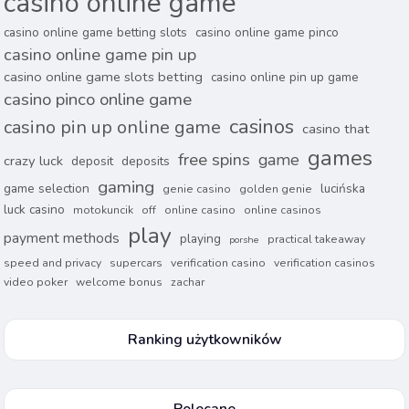
casino online game
casino online game betting slots
casino online game pinco
casino online game pin up
casino online game slots betting
casino online pin up game
casino pinco online game
casinos
casino pin up online game
casino that
games
free spins
game
crazy luck
deposit
deposits
gaming
game selection
lucińska
genie casino
golden genie
luck casino
motokuncik
off
online casino
online casinos
play
payment methods
playing
practical takeaway
porshe
speed and privacy
supercars
verification casino
verification casinos
video poker
welcome bonus
zachar
Ranking użytkowników