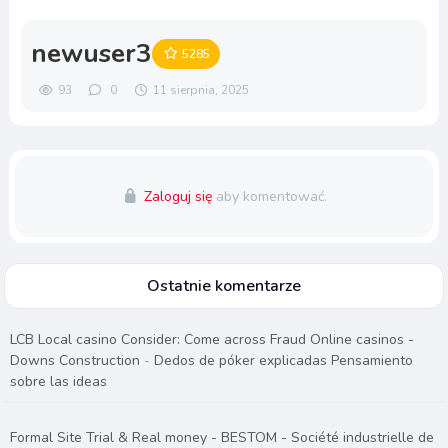
newuser3
5285
93
0
11 sierpnia, 2025
Zaloguj się
aby komentować.
Ostatnie komentarze
LCB Local casino Consider: Come across Fraud Online casinos -
Downs Construction
-
Dedos de póker explicadas Pensamiento
sobre las ideas
Formal Site Trial & Real money - BESTOM - Société industrielle de