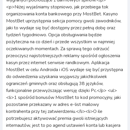
wygranych pochodzące z darmowych spinów.</p>
<p>Niżej wyjaśniamy stopniowo, jak przebiega tok
organizowania konta bankowego przy MostBet. Kasyno
MostBet uprzystępnia sekcja pomocy gwoli zawodników,
jaki to wydaje się być dostępny przez pełną dobę oraz
tydzień tygodniowo. Opcja obsługiwania będzie
pożyteczna na co dzień i przede wszystkim w najmniej
oczekiwanych momentach. Za sprawą tego odrzucić
przeoczysz najistotniejszych reklamy spośród ogłoszenia
kasyn przez internet serwisie randkowym. Aplikacja
MostBet w celu Androida i iOS wydaje się być przystępna
do odwiedzenia uzyskania wyjąwszy jakichkolwiek
ograniczeń gminnych oraz obsługują 38 języków,
funkcjonalnie przewyższając wersję dzięki Pc.</p> <ul>
<li>1 spośród bonusów MostBet to kod promocyjny, jaki
pozostanie przekazany w adres e-list mailowy
kontrahenta przy tej zatwierdzeniu.</li><li>O ile
potrzebujesz aktywować premia gwoli istniejących
internautów, jest to po agend ustawień konta lub kasjera