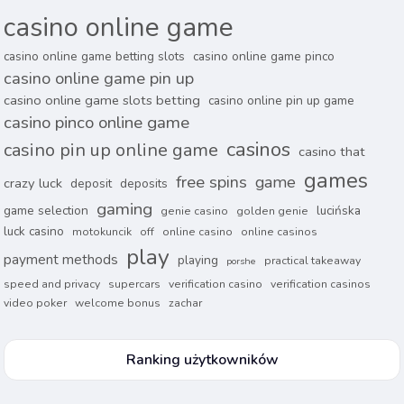
casino online game
casino online game betting slots
casino online game pinco
casino online game pin up
casino online game slots betting
casino online pin up game
casino pinco online game
casinos
casino pin up online game
casino that
games
free spins
game
crazy luck
deposit
deposits
gaming
game selection
lucińska
genie casino
golden genie
luck casino
motokuncik
off
online casino
online casinos
play
payment methods
playing
practical takeaway
porshe
speed and privacy
supercars
verification casino
verification casinos
video poker
welcome bonus
zachar
Ranking użytkowników