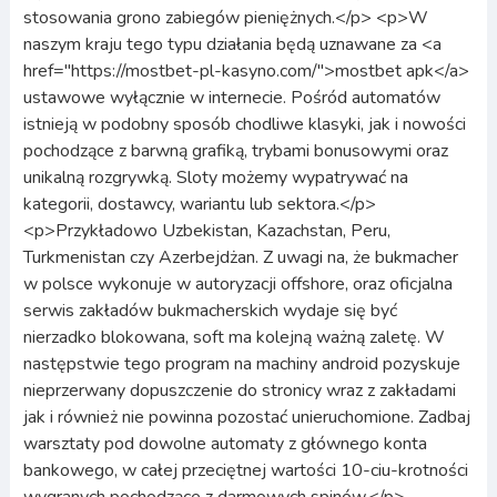
stosowania grono zabiegów pieniężnych.</p> <p>W
naszym kraju tego typu działania będą uznawane za <a
href="https://mostbet-pl-kasyno.com/">mostbet apk</a>
ustawowe wyłącznie w internecie. Pośród automatów
istnieją w podobny sposób chodliwe klasyki, jak i nowości
pochodzące z barwną grafiką, trybami bonusowymi oraz
unikalną rozgrywką. Sloty możemy wypatrywać na
kategorii, dostawcy, wariantu lub sektora.</p>
<p>Przykładowo Uzbekistan, Kazachstan, Peru,
Turkmenistan czy Azerbejdżan. Z uwagi na, że bukmacher
w polsce wykonuje w autoryzacji offshore, oraz oficjalna
serwis zakładów bukmacherskich wydaje się być
nierzadko blokowana, soft ma kolejną ważną zaletę. W
następstwie tego program na machiny android pozyskuje
nieprzerwany dopuszczenie do stronicy wraz z zakładami
jak i również nie powinna pozostać unieruchomione. Zadbaj
warsztaty pod dowolne automaty z głównego konta
bankowego, w całej przeciętnej wartości 10-ciu-krotności