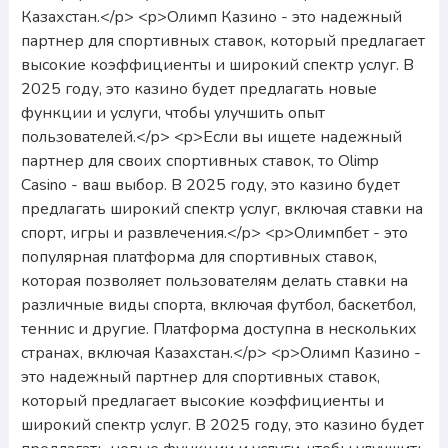
Казахстан.</p> <p>Олимп Казино - это надежный
партнер для спортивных ставок, который предлагает
высокие коэффициенты и широкий спектр услуг. В
2025 году, это казино будет предлагать новые
функции и услуги, чтобы улучшить опыт
пользователей.</p> <p>Если вы ищете надежный
партнер для своих спортивных ставок, то Olimp
Casino - ваш выбор. В 2025 году, это казино будет
предлагать широкий спектр услуг, включая ставки на
спорт, игры и развлечения.</p> <p>Олимпбет - это
популярная платформа для спортивных ставок,
которая позволяет пользователям делать ставки на
различные виды спорта, включая футбол, баскетбол,
теннис и другие. Платформа доступна в нескольких
странах, включая Казахстан.</p> <p>Олимп Казино -
это надежный партнер для спортивных ставок,
который предлагает высокие коэффициенты и
широкий спектр услуг. В 2025 году, это казино будет