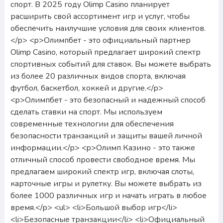
спорт. В 2025 году Olimp Casino планирует
расширить свой ассортимент игр и услуг, чтобы
обеспечить наилучшие условия для своих клиентов.
</p> <p>Олимпбет - это официальный партнер
Olimp Casino, который предлагает широкий спектр
спортивных событий для ставок. Вы можете выбрать
из более 20 различных видов спорта, включая
футбол, баскетбол, хоккей и другие.</p>
<p>Олимпбет - это безопасный и надежный способ
сделать ставки на спорт. Мы используем
современные технологии для обеспечения
безопасности транзакций и защиты вашей личной
информации.</p> <p>Олимп Казино - это также
отличный способ провести свободное время. Мы
предлагаем широкий спектр игр, включая слоты,
карточные игры и рулетку. Вы можете выбрать из
более 1000 различных игр и начать играть в любое
время.</p> <ul> <li>Большой выбор игр</li>
<li>Безопасные транзакции</li> <li>Официальный