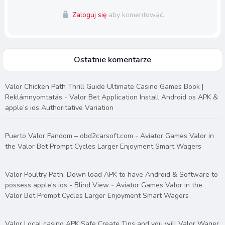
Zaloguj się
aby komentować.
Ostatnie komentarze
Valor Chicken Path Thrill Guide Ultimate Casino Games Book |
Reklámnyomtatás
-
Valor Bet Application Install Android os APK &
apple’s ios Authoritative Variation
Puerto Valor Fandom – obd2carsoft.com
-
Aviator Games Valor in
the Valor Bet Prompt Cycles Larger Enjoyment Smart Wagers
Valor Poultry Path, Down load APK to have Android & Software to
possess apple's ios - Blind View
-
Aviator Games Valor in the
Valor Bet Prompt Cycles Larger Enjoyment Smart Wagers
Valor Local casino APK Safe Create Tips and you will Valor Wager