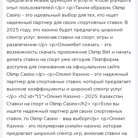
предлагать новые функции и услуги, чтобы улучшить
опыт пользователей.</p> <p>Таким образом, Olimp
Casino - это идеальный выбор для тех, кто ищет
надежный партнер для своих спортивных ставок. В
2025 году, это казино будет предлагать широкий
спектр услуг, включая ставки на спорт, игры и
развлечения.</p> <p>Олимпбет скачать - это
возможность скачать приложение Olimp Bet и начать
делать ставки на спорт уже сегодня. Платформа
доступна для скачивания на официальном сайте
Olimp Casino.</p> <p>Олимп Казино - это надежный
партнер для спортивных ставок, который предлагает
высокие коэффициенты и широкий спектр услуг.
</p> <h2 id="t1">Олимп Казино - 2025: Казахстан
Ставки на спорт и Olimp Casino</h2> <p>Если вы
ищете надежный партнер для своих спортивных
ставок, то Olimp Casino - ваш выбор!</p> <p>Олимп
Казино - это популярная онлайн-казино, которая
предлагает широкий спектр игр, включая ставки на