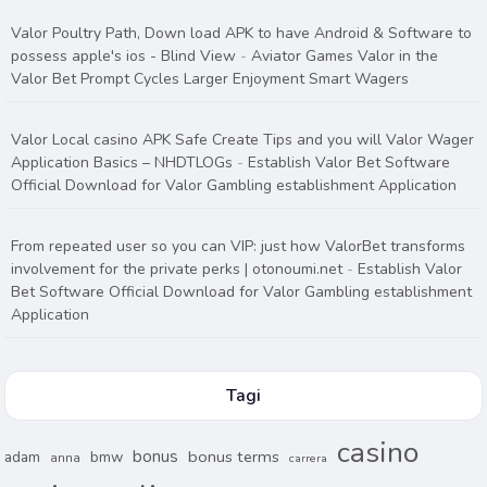
Valor Poultry Path, Down load APK to have Android & Software to
possess apple's ios - Blind View
-
Aviator Games Valor in the
Valor Bet Prompt Cycles Larger Enjoyment Smart Wagers
Valor Local casino APK Safe Create Tips and you will Valor Wager
Application Basics – NHDTLOGs
-
Establish Valor Bet Software
Official Download for Valor Gambling establishment Application
From repeated user so you can VIP: just how ValorBet transforms
involvement for the private perks | otonoumi.net
-
Establish Valor
Bet Software Official Download for Valor Gambling establishment
Application
Tagi
casino
bonus
bonus terms
adam
bmw
anna
carrera