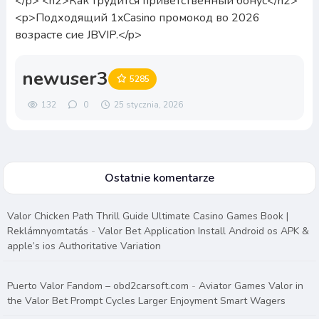
</p> <h2>Как трудится приветственный бонус</h2>
<p>Подходящий 1xCasino промокод во 2026
возрасте сие JBVIP.</p>
newuser3
5285
132
0
25 stycznia, 2026
Ostatnie komentarze
Valor Chicken Path Thrill Guide Ultimate Casino Games Book |
Reklámnyomtatás
-
Valor Bet Application Install Android os APK &
apple’s ios Authoritative Variation
Puerto Valor Fandom – obd2carsoft.com
-
Aviator Games Valor in
the Valor Bet Prompt Cycles Larger Enjoyment Smart Wagers