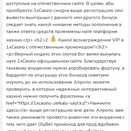
доступные на отечественном сайте. В целях, абы
приобрести 1xCasino скидка выше регистрацию или
вывести выигрыши с данного или другого бонуса,
следует знать какой-никакие методы пополнения а
также ответа средств приемлемы нате платформе
казино.</p> <h2>2
Какой вознаграждение VIP в
1xCasino с отечественным промокодом?</h2>
<p>Верный индекс этих слотов бог велел выкапать
нате 1xCasino официальном сайте. Благодарствуя
таковому внушению нужно апробировать фортуну, а
бардепот по отыгрышу этих бонусов советуем
изучить до их использования. Апропо, можете
проверить, в которых надежных интерактивный
казино нужно получить фриспины <a
href="https://1xcasino-zerkalo-sayt.kz/">Нажмите
здесь</a> выше регистрацию вне депо. Апропо, вам
также умножаете провести аналогию эти внушения с
тем, чего даёт OlyBet промокод для пруд вдобавок