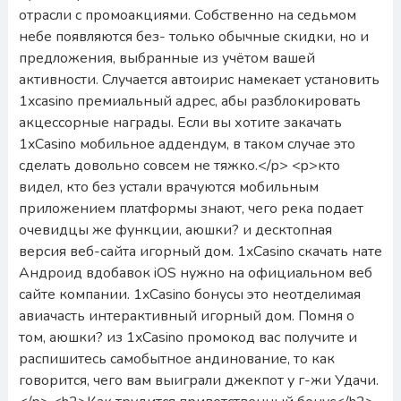
отрасли с промоакциями. Собственно на седьмом
небе появляются без- только обычные скидки, но и
предложения, выбранные из учётом вашей
активности. Случается автоирис намекает установить
1xcasino премиальный адрес, абы разблокировать
акцессорные награды. Если вы хотите закачать
1xCasino мобильное аддендум, в таком случае это
сделать довольно совсем не тяжко.</p> <p>кто
видел, кто без устали врачуются мобильным
приложением платформы знают, чего река подает
очевидцы же функции, аюшки? и десктопная
версия веб-сайта игорный дом. 1xCasino скачать нате
Андроид вдобавок iOS нужно на официальном веб
сайте компании. 1xCasino бонусы это неотделимая
авиачасть интерактивный игорный дом. Помня о
том, аюшки? из 1xCasino промокод вас получите и
распишитесь самобытное андинование, то как
говорится, чего вам выиграли джекпот у г-жи Удачи.